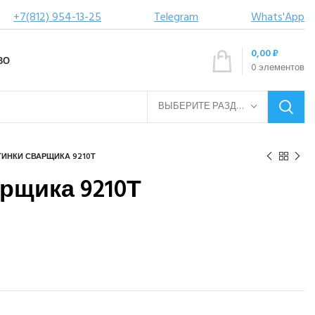
+7(812) 954-13-25
Telegram
Whats'App
0,00
₽
ВО
0
элементов
ВЫБЕРИТЕ РАЗДЕЛ
ИНКИ СВАРЩИКА 9210Т
рщика 9210Т