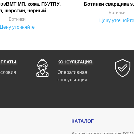
08ВМТ МП, кожа, ПУ/ТПУ,
Ботинки сварщика 9
ПОДРОБНЕЕ
ПОДРОБНЕЕ
л, шерстин, черный
Ботинки
Ботинки
Цену уточняйт
Цену уточняйте
ОПЛАТЫ
КОНСУЛЬТАЦИЯ
условия
Оперативная
консультация
КАТАЛОГ