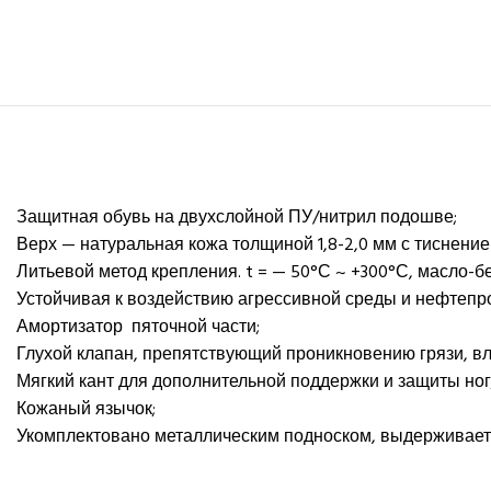
Защитная обувь на двухслойной ПУ/нитрил подошве;
Верх — натуральная кожа толщиной 1,8-2,0 мм с тиснение
Литьевой метод крепления. t = — 50°С ~ +300°С, масло-б
Устойчивая к воздействию агрессивной среды и нефтепро
Амортизатор пяточной части;
Глухой клапан, препятствующий проникновению грязи, вл
Мягкий кант для дополнительной поддержки и защиты ног
Кожаный язычок;
Укомплектовано металлическим подноском, выдерживает