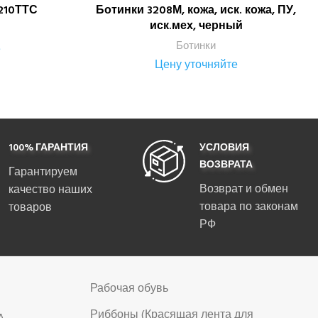
210ТТС
Ботинки 3208М, кожа, иск. кожа, ПУ,
ПОДРОБНЕЕ
иск.мех, черный
Ботинки
е
Цену уточняйте
100% ГАРАНТИЯ
УСЛОВИЯ
ВОЗВРАТА
Гарантируем
Возврат и обмен
качество наших
товара по законам
товаров
РФ
Рабочая обувь
Риббоны (Красящая лента для