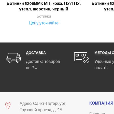
Ботинки 5208ВМК МП, кожа, ПУ/ТПУ,
Ботинки 52
ПОДРОБНЕЕ
утепл, шерстин, черный
утеп
Ботинки
Цену уточняйте
ДОСТАВКА
МЕТОДЫ 
Доставка товаров
Удобные 
по РФ
оплаты
КОМПАНИЯ
Адрес: Санкт-Петербург,
Грузовой проезд, д. 5Б