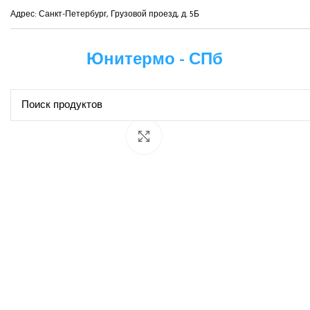
Адрес: Санкт-Петербург, Грузовой проезд, д. 5Б
Юнитермо - СПб
Нажмите, чтобы увеличить