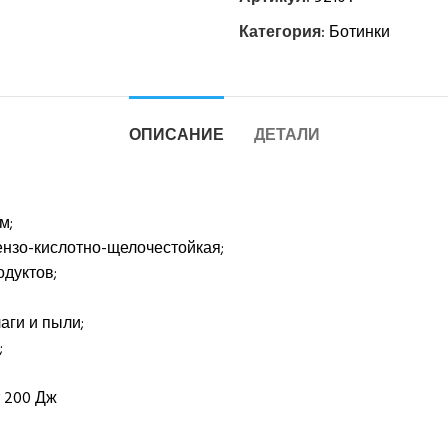
Категория:
Ботинки
ОПИСАНИЕ
ДЕТАЛИ
м;
ензо-кислотно-щелочестойкая;
дуктов;
аги и пыли;
;
 200 Дж