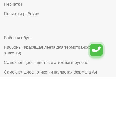
Перчатки
Перчатки рабочие
Рабочая обувь
Риббоны (Красящая лента для термотрансферной
этикетки)
Самоклеящиеся цветные этикетки в рулоне
Самоклеящиеся этикетки на листах формата А4
Самоклеящиеся этикетки в рулоне с логотипом
Сетка овощная
© 2026
Юнитермо: производство этикетки
. Все права