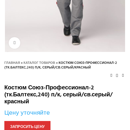
Нажмите, чтобы увеличить
ГЛАВНАЯ
»
КАТАЛОГ ТОВАРОВ
»
КОСТЮМ СОЮЗ-ПРОФЕССИОНАЛ-2
(ТК.БАЛТЕКС,240) П/К, СЕРЫЙ/СВ.СЕРЫЙ/КРАСНЫЙ
Костюм Союз-Профессионал-2
(тк.Балтекс,240) п/к, серый/св.серый/
красный
Цену уточняйте
ЗАПРОСИТЬ ЦЕНУ