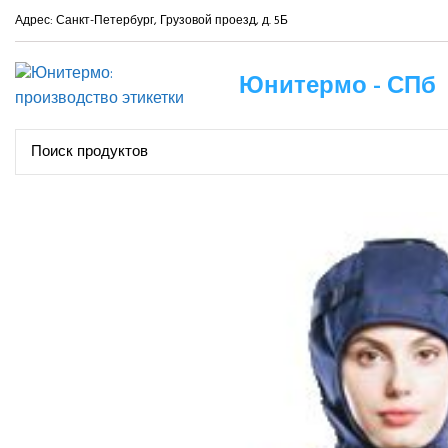
Адрес: Санкт-Петербург, Грузовой проезд, д. 5Б
Юнитермо - СПб