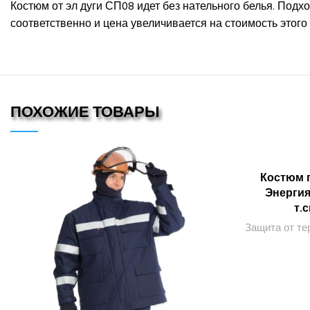
Костюм от эл дуги СП08 идет без нательного белья. Подхо
соответственно и цена увеличивается на стоимость этого 
ПОХОЖИЕ ТОВАРЫ
Костюм 
Энергия-
т.
Защита от те