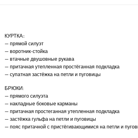
КУРТКА::
— прямой силуэт
— воротник-стойка
— втачные двушовные рукава
— притачная утепленная простёганная подкладка
— супатная застёжка на петли и пуговицы
БРЮКИ:
— прямого силуэта
— накладные боковые карманы
— притачная простеганная утепленная подкладка
— застёжка гульфа на петли и пуговицы
— пояс притачной с пристёгивающимися на петли и пуго