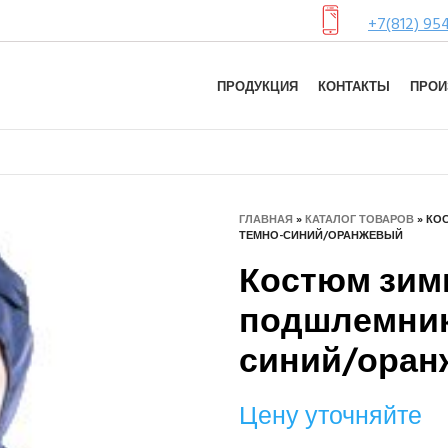
+7(812) 95
ПРОДУКЦИЯ
КОНТАКТЫ
ПРОИ
ГЛАВНАЯ
»
КАТАЛОГ ТОВАРОВ
»
КОС
ТЕМНО-СИНИЙ/ОРАНЖЕВЫЙ
Костюм зимн
подшлемника
синий/ора
Цену уточняйте