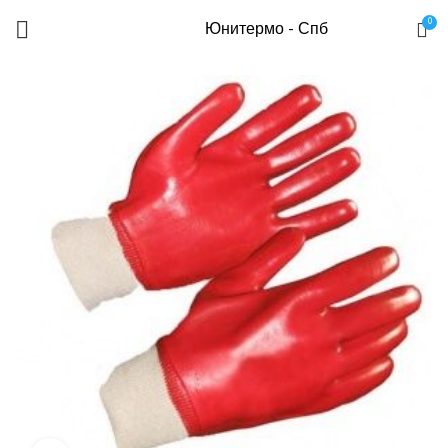
0
Юнитермо - Спб