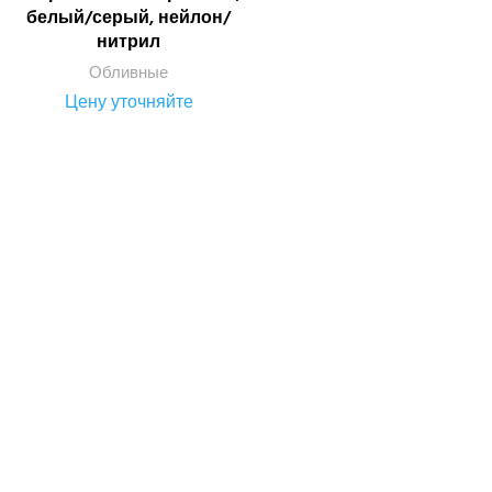
белый/серый, нейлон/
нитрил
Обливные
Цену уточняйте