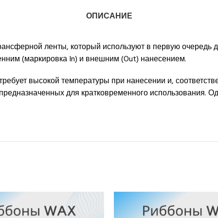
ОПИСАНИЕ
ансферной ленты, который используют в первую очередь д
ним (маркировка In) и внешним (Out) нанесением.
требует высокой температуры при нанесении и, соответстве
, предназначенных для кратковременного использования. О