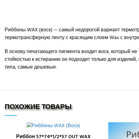
Риббоны WAX (воск) — самый недорогой вариант термотр
термотрансферную ленту с красящим слоем Wax с внутрен
В основу печатающего пигмента входит воск, который не 
стойкостью к истиранию он подходит только для изделий
типа, самые дешевые.
ПОХОЖИЕ ТОВАРЫ
Риббон 57*74*1/2*57 OUT WAX
В КОРЗИНУ