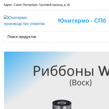
Адрес: Санкт-Петербург, Грузовой проезд, д. 5Б
Юнитермо - СПб