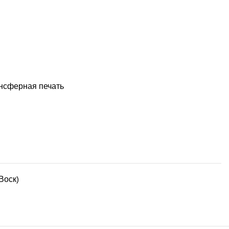
нсферная печать
Воск)