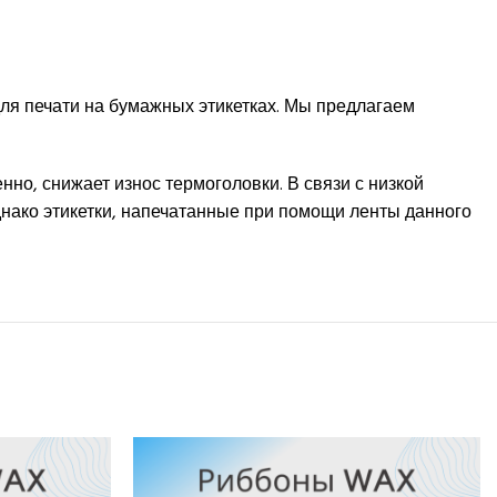
ля печати на бумажных этикетках. Мы предлагаем
нно, снижает износ термоголовки. В связи с низкой
днако этикетки, напечатанные при помощи ленты данного