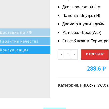
Длина ролика : 600 м.
Намотка : Внутрь (IN)
Диаметр втулки: 1 дюйм
Материал: Воск (Wax)
Способ печати: Термотра
В КОРЗИНУ
288.6 ₽
Оптовая цена:
Категория:
Риббоны WAX (