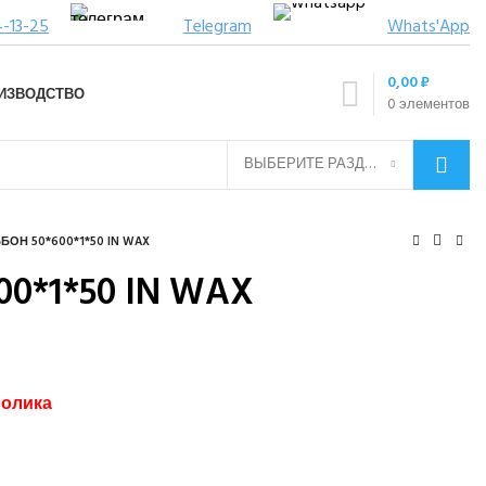
4-13-25
Telegram
Whats'App
0,00
₽
ИЗВОДСТВО
0
элементов
ВЫБЕРИТЕ РАЗДЕЛ
БОН 50*600*1*50 IN WAX
00*1*50 IN WAX
ролика
ук