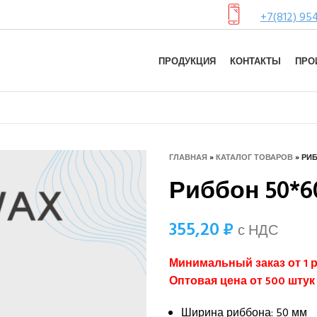
+7(812) 95
ПРОДУКЦИЯ
КОНТАКТЫ
ПРО
ГЛАВНАЯ
»
КАТАЛОГ ТОВАРОВ
»
РИБ
Риббон 50*6
355,20
₽
с НДС
Минимальный заказ от 1 
Оптовая цена от 500 шт
Ширина риббона: 50 мм