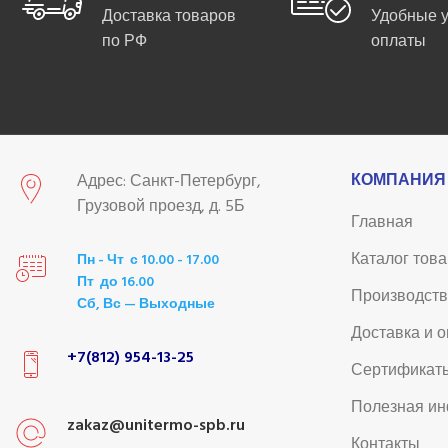
Доставка товаров
Удобные 
по РФ
оплаты
КОМПАНИЯ
Адрес: Санкт-Петербург,
Грузовой проезд, д. 5Б
Главная
Каталог тов
Пн - Чт с 10.00 - 17.00
Пт до 16.00
Производст
Сб, Вс — Выходные
Доставка и 
+7(812) 954-13-25
Сертификат
Полезная и
zakaz@unitermo-spb.ru
Контакты