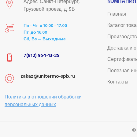
КОМПАНИЯ
Адрес: Санкт-Петербург,
Грузовой проезд, д. 5Б
Главная
Каталог тов
Пн - Чт с 10.00 - 17.00
Пт до 16.00
Производст
Сб, Вс — Выходные
Доставка и 
+7(812) 954-13-25
Сертификат
Полезная и
zakaz@unitermo-spb.ru
Контакты
Политика в отношении обработки
персональных данных
©