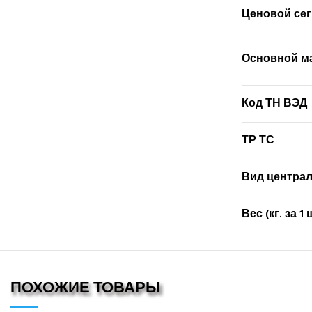
Ценовой се
Основной м
Код ТН ВЭД
ТР ТС
Вид централ
Вес (кг. за 1 
ПОХОЖИЕ ТОВАРЫ