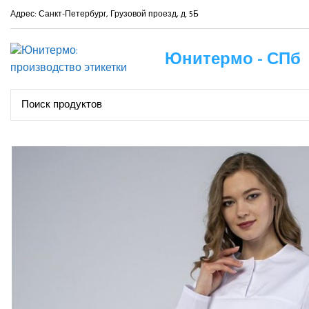
Адрес: Санкт-Петербург, Грузовой проезд, д. 5Б
Юнитермо - СПб