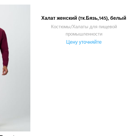
Халат женский (тк.Бязь,145), белый
ПОДРОБНЕЕ
Костюмы/Халаты для пищевой
промышленности
Цену уточняйте