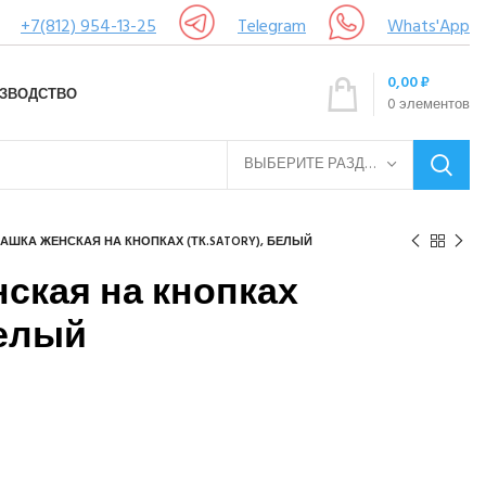
+7(812) 954-13-25
Telegram
Whats'App
0,00
₽
ЗВОДСТВО
0
элементов
ВЫБЕРИТЕ РАЗДЕЛ
АШКА ЖЕНСКАЯ НА КНОПКАХ (ТК.SATORY), БЕЛЫЙ
ская на кнопках
белый