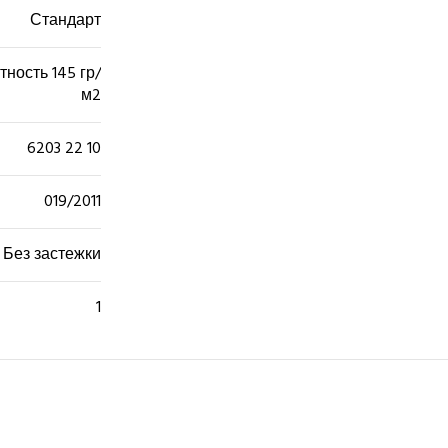
Стандарт
ность 145 гр/
м2
6203 22 10
019/2011
Без застежки
1