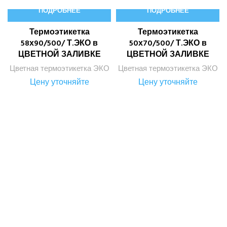
ПОДРОБНЕЕ
ПОДРОБНЕЕ
Термоэтикетка
Термоэтикетка
58х90/500/ Т.ЭКО в
50х70/500/ Т.ЭКО в
ЦВЕТНОЙ ЗАЛИВКЕ
ЦВЕТНОЙ ЗАЛИВКЕ
Цветная термоэтикетка ЭКО
Цветная термоэтикетка ЭКО
Цену уточняйте
Цену уточняйте