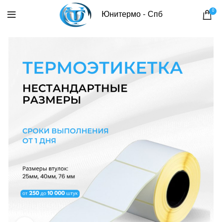
0
Юнитермо - Спб