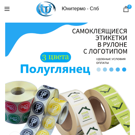
0
Юнитермо - Спб