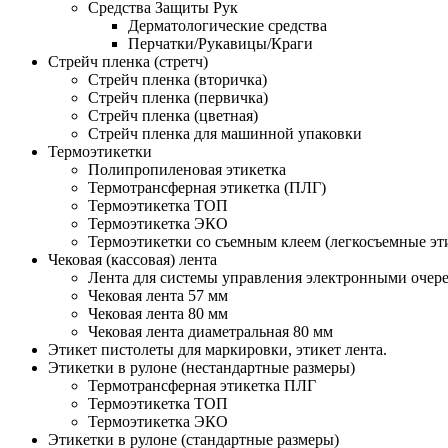
Средства Защиты Рук
Дерматологические средства
Перчатки/Рукавицы/Краги
Стрейч пленка (стретч)
Стрейч пленка (вторичка)
Стрейч пленка (первичка)
Стрейч пленка (цветная)
Стрейч пленка для машинной упаковки
Термоэтикетки
Полипропиленовая этикетка
Термотрансферная этикетка (ПЛГ)
Термоэтикетка ТОП
Термоэтикетка ЭКО
Термоэтикетки со съемным клеем (легкосъемные эт
Чековая (кассовая) лента
Лента для системы управления электронными очере
Чековая лента 57 мм
Чековая лента 80 мм
Чековая лента диаметральная 80 мм
Этикет пистолеты для маркировки, этикет лента.
Этикетки в рулоне (нестандартные размеры)
Термотрансферная этикетка ПЛГ
Термоэтикетка ТОП
Термоэтикетка ЭКО
Этикетки в рулоне (стандартные размеры)