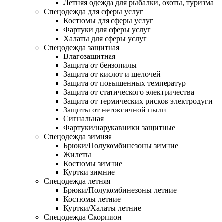
Летняя одежда для рыбалки, охоты, туризма
Спецодежда для сферы услуг
Костюмы для сферы услуг
Фартуки для сферы услуг
Халаты для сферы услуг
Спецодежда защитная
Влагозащитная
Защита от бензопилы
Защита от кислот и щелочей
Защита от повышенных температур
Защита от статического электричества
Защита от термических рисков электродуги
Защиты от нетоксичной пыли
Сигнальная
Фартуки/нарукавники защитные
Спецодежда зимняя
Брюки/Полукомбинезоны зимние
Жилеты
Костюмы зимние
Куртки зимние
Спецодежда летняя
Брюки/Полукомбинезоны летние
Костюмы летние
Куртки/Халаты летние
Спецодежда Скорпион