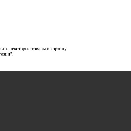
ить некоторые товары в корзину.
газин".