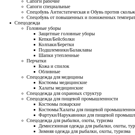
Сапоги рабочие
Сапоги специальные
Спецобувь Антистатическая и Обувь против сколь
Спецобувь от повышенных и пониженных темпера
Спецодежда
Головные уборы
Защитные головные уборы
Кепки/Бейсболки
Колпаки/Беретки
Подшлемники/Балаклавы
Шапки утепленные
Перчатки
Кожа и спилок
Обливные
Спецодежда для медицины
Костюмы медицинские
Халаты медицинские
Спецодежда для охранных структур
Спецодежда для пищевой промышленности
Костюмы поварские
Костюмы/Халаты для пищевой промышленно
Фартуки/Нарукавники для пищевой промышл
Спецодежда для рыбалки, охоты, туризма
Демисезонная одежда для рыбалки, охоты, ту
Зимняя одежда для рыбалки, охоты, туризма