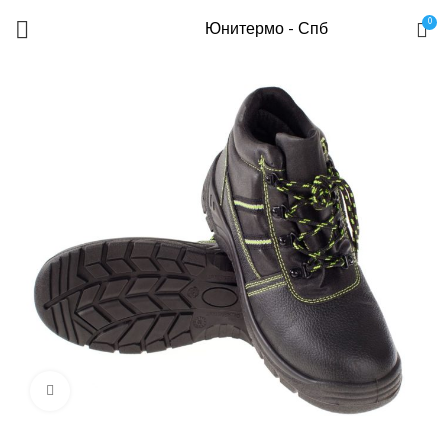
0
Юнитермо - Спб
Нажмите, чтобы увеличить