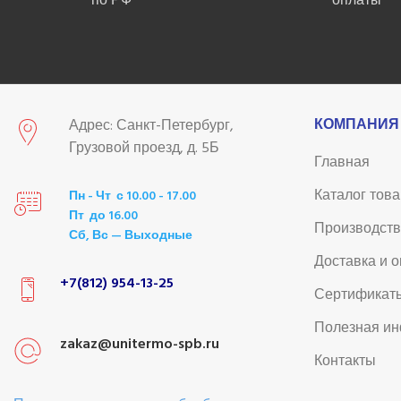
по РФ
оплаты
КОМПАНИЯ
Адрес: Санкт-Петербург,
Грузовой проезд, д. 5Б
Главная
Каталог тов
Пн - Чт с 10.00 - 17.00
Пт до 16.00
Производст
Сб, Вс — Выходные
Доставка и 
+7(812) 954-13-25
Сертификат
Полезная и
zakaz@unitermo-spb.ru
Контакты