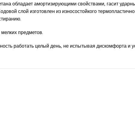
ана обладает амортизирующими свойствами, гасит ударные 
одовой слой изготовлен из износостойкого термопластичн
стиранию.
 мелких предметов.
ость работать целый день, не испытывая дискомфорта и у