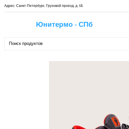
Адрес: Санкт-Петербург, Грузовой проезд, д. 5Б
Юнитермо - СПб