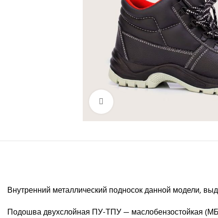
Нажмите, чтобы увеличить
Внутренний металлический подносок данной модели, выде
Подошва двухслойная ПУ-ТПУ — маслобензостойкая (МБС)