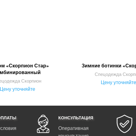
юм «Скорпион Стар»
Зимние ботинки «Ско
ПОДРОБНЕЕ
ПОДРОБНЕЕ
омбинированный
Спецодежда Скорп
ецодежда Скорпион
Цену уточняйт
Цену уточняйте
ОПЛАТЫ
КОНСУЛЬТАЦИЯ
условия
Оперативная