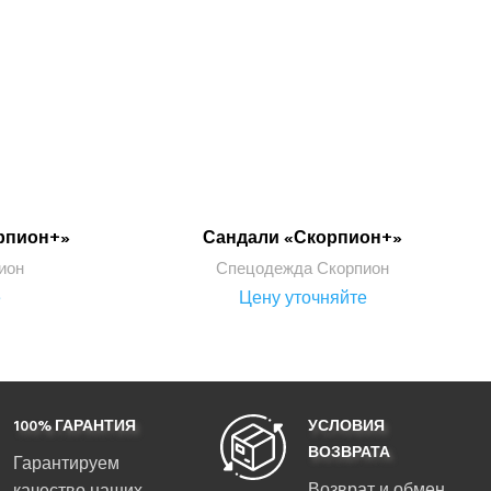
рпион+»
Сандали «Скорпион+»
ПОДРОБНЕЕ
ион
Спецодежда Скорпион
е
Цену уточняйте
100% ГАРАНТИЯ
УСЛОВИЯ
ВОЗВРАТА
Гарантируем
Возврат и обмен