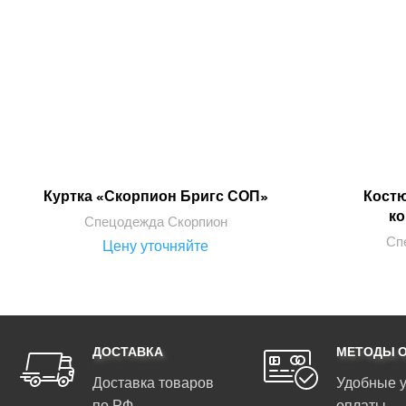
Куртка «Скорпион Бригс СОП»
Кост
ПОДРОБНЕЕ
к
Спецодежда Скорпион
Сп
Цену уточняйте
ДОСТАВКА
МЕТОДЫ 
Доставка товаров
Удобные 