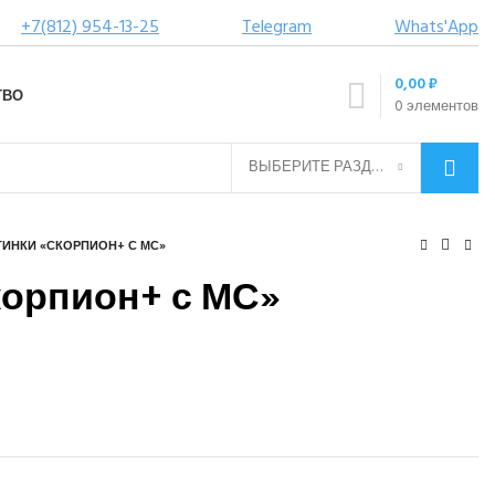
+7(812) 954-13-25
Telegram
Whats'App
0,00
₽
ТВО
0
элементов
ВЫБЕРИТЕ РАЗДЕЛ
ИНКИ «СКОРПИОН+ С МС»
корпион+ с МС»