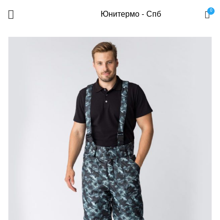
0
Юнитермо - Спб