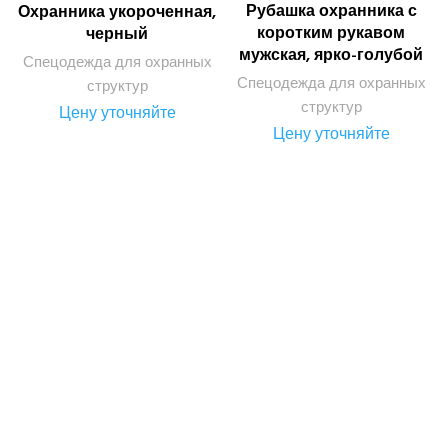
Рубашка охранника с
Охранника укороченная,
коротким рукавом
черный
мужская, ярко-голубой
Спецодежда для охранных
Спецодежда для охранных
структур
структур
Цену уточняйте
Цену уточняйте