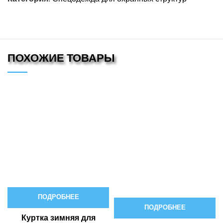
ПОХОЖИЕ ТОВАРЫ
ПОДРОБНЕЕ
ПОДРОБНЕЕ
Куртка зимняя для