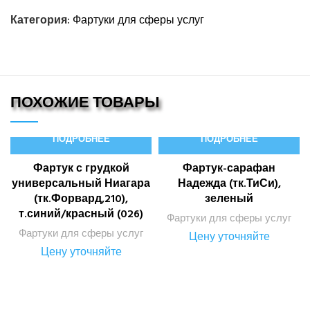
Категория:
Фартуки для сферы услуг
ПОХОЖИЕ ТОВАРЫ
ПОДРОБНЕЕ
ПОДРОБНЕЕ
Фартук с грудкой
Фартук-сарафан
универсальный Ниагара
Надежда (тк.ТиСи),
(тк.Форвард,210),
зеленый
т.синий/красный (026)
Фартуки для сферы услуг
Фартуки для сферы услуг
Цену уточняйте
Цену уточняйте