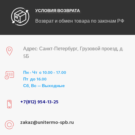
УСЛОВИЯ ВОЗВРАТА
Возврат и обмен товара по законам РФ
Адрес: Санкт-Петербург, Грузовой проезд, д.
5Б
Пн - Чт с 10.00 - 17.00
Пт до 16.00
Сб, Вс — Выходные
+7(812) 954-13-25
zakaz@unitermo-spb.ru