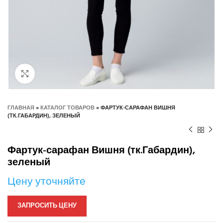
Нажмите, чтобы увеличить
ГЛАВНАЯ
»
КАТАЛОГ ТОВАРОВ
»
ФАРТУК-САРАФАН ВИШНЯ
(ТК.ГАБАРДИН), ЗЕЛЕНЫЙ
Фартук-сарафан Вишня (тк.Габардин),
зеленый
Цену уточняйте
ЗАПРОСИТЬ ЦЕНУ