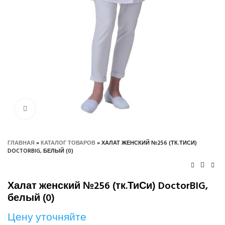
Нажмите, чтобы увеличить
ГЛАВНАЯ
»
КАТАЛОГ ТОВАРОВ
»
ХАЛАТ ЖЕНСКИЙ №256 (ТК.ТИСИ)
DOCTORBIG, БЕЛЫЙ (0)
Халат женский №256 (тк.ТиСи) DoctorBIG,
белый (0)
Цену уточняйте