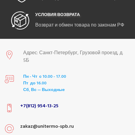
УСЛОВИЯ ВОЗВРАТА
Возврат и обмен товара по законам РФ
Адрес: Санкт-Петербург, Грузовой проезд, д.
5Б
Пн - Чт с 10.00 - 17.00
Пт до 16.00
Сб, Вс — Выходные
+7(812) 954-13-25
zakaz@unitermo-spb.ru