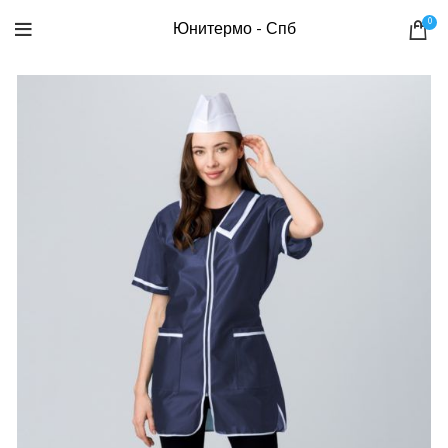
0
Юнитермо - Спб