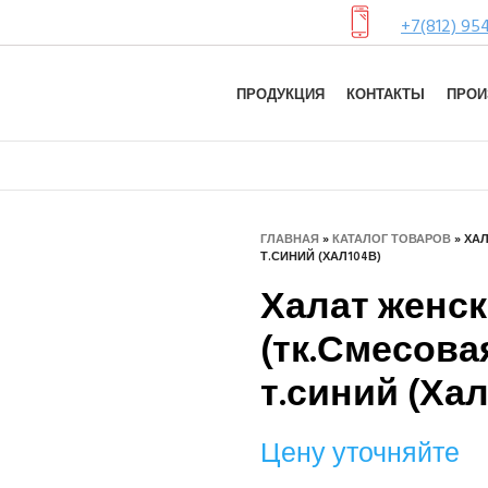
+7(812) 95
ПРОДУКЦИЯ
КОНТАКТЫ
ПРОИ
ГЛАВНАЯ
»
КАТАЛОГ ТОВАРОВ
»
ХАЛ
Т.СИНИЙ (ХАЛ104В)
Халат женск
(тк.Смесовая
т.синий (Хал
Цену уточняйте