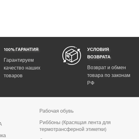
100% ГАРАНТИЯ
УСЛОВИЯ
ВОЗВРАТА
Гарантируем
Возврат и обмен
качество наших
товара по законам
товаров
РФ
Рабочая обувь
Риббоны (Красящая лента для
A
термотрансферной этикетки)
нка