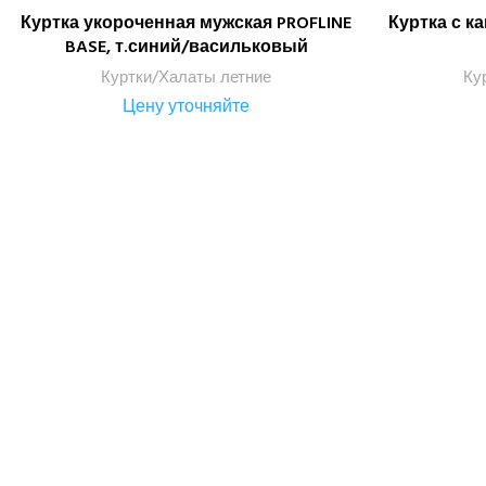
Куртка укороченная мужская PROFLINE
Куртка с к
ПОДРОБНЕЕ
BASE, т.синий/васильковый
Куртки/Халаты летние
Ку
Цену уточняйте