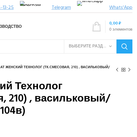
4-13-25
Telegram
Whats'App
0,00
₽
ЗВОДСТВО
0
элементов
ВЫБЕРИТЕ РАЗДЕЛ
АТ ЖЕНСКИЙ ТЕХНОЛОГ (ТК.СМЕСОВАЯ, 210) , ВАСИЛЬКОВЫЙ/
ий Технолог
, 210) , васильковый/
104в)