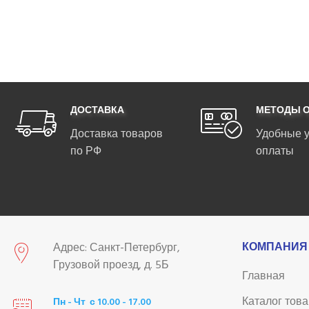
ДОСТАВКА
МЕТОДЫ 
Доставка товаров
Удобные 
по РФ
оплаты
КОМПАНИЯ
Адрес: Санкт-Петербург,
Грузовой проезд, д. 5Б
Главная
Каталог тов
Пн - Чт с 10.00 - 17.00