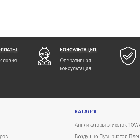
ОПЛАТЫ
КОНСУЛЬТАЦИЯ
условия
Оперативная
консультация
КАТАЛОГ
Аппликаторы этикеток TOW
аров
Воздушно Пузырчатая Пле