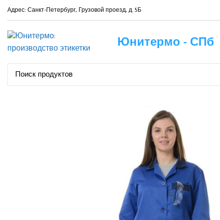
Адрес: Санкт-Петербург, Грузовой проезд, д. 5Б
Юнитермо - СПб