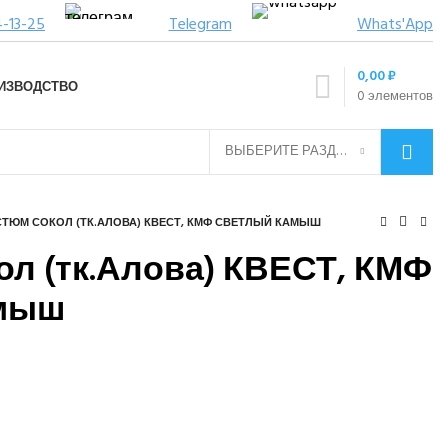
4-13-25
Telegram
Whats'App
0,00
₽
ИЗВОДСТВО
0
элементов
ВЫБЕРИТЕ РАЗДЕЛ
ТЮМ СОКОЛ (ТК.АЛОВА) КВЕСТ, КМФ СВЕТЛЫЙ КАМЫШ
л (тк.Алова) КВЕСТ, КМФ
амыш