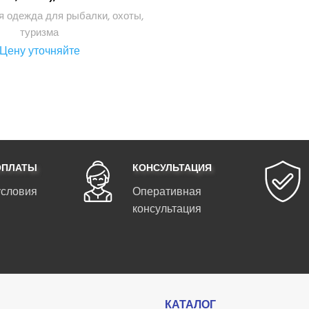
 одежда для рыбалки, охоты,
туризма
Цену уточняйте
ОПЛАТЫ
КОНСУЛЬТАЦИЯ
условия
Оперативная
консультация
КАТАЛОГ