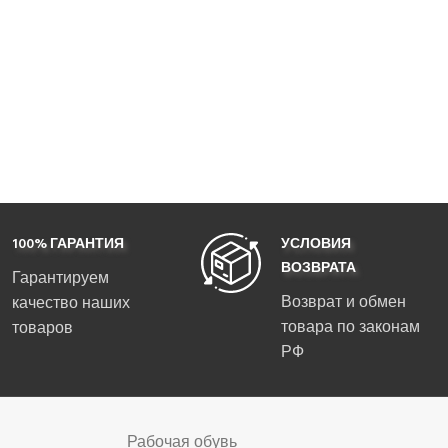
100% ГАРАНТИЯ
УСЛОВИЯ
ВОЗВРАТА
Гарантируем
Возврат и обмен
качество наших
товара по законам
товаров
РФ
Рабочая обувь