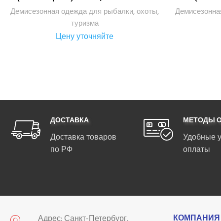
Демисезонная одежда для рыбалки, охоты,
Демисезонная
туризма
Цену уточняйте
ДОСТАВКА
МЕТОДЫ 
Доставка товаров
Удобные 
по РФ
оплаты
КОМПАНИЯ
Адрес: Санкт-Петербург,