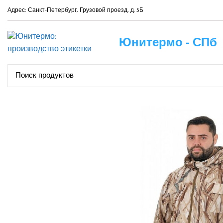
Адрес: Санкт-Петербург, Грузовой проезд, д. 5Б
Юнитермо - СПб