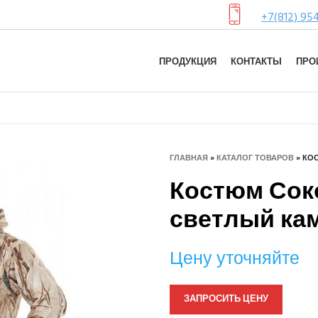
+7(812) 95
ПРОДУКЦИЯ
КОНТАКТЫ
ПРО
ГЛАВНАЯ
»
КАТАЛОГ ТОВАРОВ
»
КОС
Костюм Соко
светлый к
Цену уточняйте
ЗАПРОСИТЬ ЦЕНУ