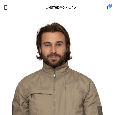
0
Юнитермо - Спб