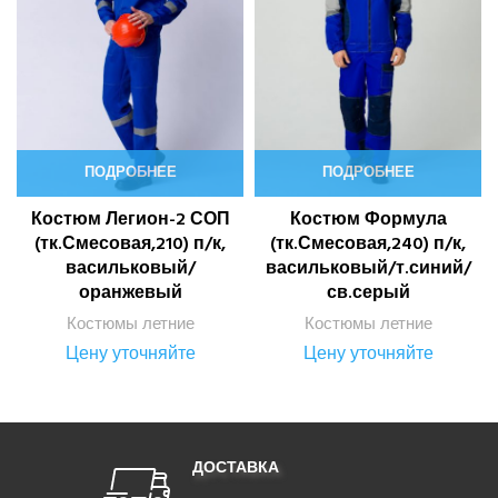
ПОДРОБНЕЕ
ПОДРОБНЕЕ
Костюм Легион-2 СОП
Костюм Формула
(тк.Смесовая,210) п/к,
(тк.Смесовая,240) п/к,
васильковый/
васильковый/т.синий/
оранжевый
св.серый
Костюмы летние
Костюмы летние
Цену уточняйте
Цену уточняйте
ДОСТАВКА