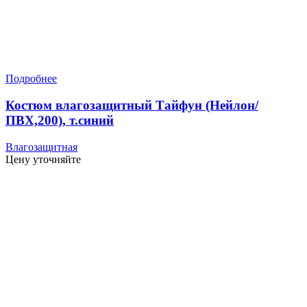
Подробнее
Костюм влагозащитный Тайфун (Нейлон/
ПВХ,200), т.синий
Влагозащитная
Цену уточняйте