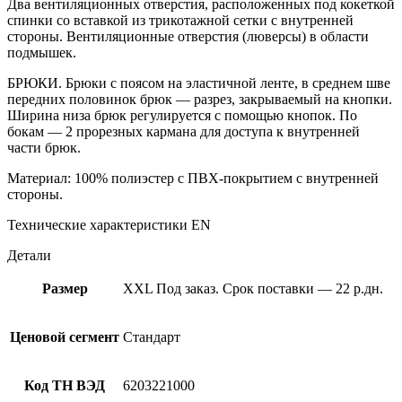
Два вентиляционных отверстия, расположенных под кокеткой
спинки со вставкой из трикотажной сетки с внутренней
стороны. Вентиляционные отверстия (люверсы) в области
подмышек.
БРЮКИ. Брюки с поясом на эластичной ленте, в среднем шве
передних половинок брюк — разрез, закрываемый на кнопки.
Ширина низа брюк регулируется с помощью кнопок. По
бокам — 2 прорезных кармана для доступа к внутренней
части брюк.
Материал: 100% полиэстер с ПВХ-покрытием с внутренней
стороны.
Технические характеристики EN
Детали
Размер
XXL Под заказ. Срок поставки — 22 р.дн.
Ценовой сегмент
Стандарт
Код ТН ВЭД
6203221000