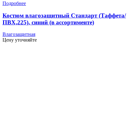
Подробнее
Костюм влагозащитный Стандарт (Таффета/
ПВХ,225), синий (в ассортименте)
Влагозащитная
Цену уточняйте