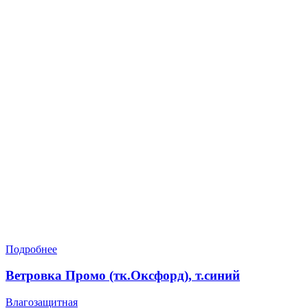
Подробнее
Ветровка Промо (тк.Оксфорд), т.синий
Влагозащитная