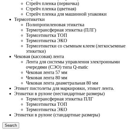
Стрейч пленка (первичка)
Стрейч пленка (цветная)
Стрейч пленка для машинной упаковки
Термоэтикетки
Полипропиленовая этикетка
Термотрансферная этикетка (ПЛГ)
Термоэтикетка ТОП
Термоэтикетка ЭКО
Термоэтикетки со съемным клеем (легкосъемные
этикетки)
Чековая (кассовая) лента
Лента для системы управления электронными
очередями (СЭО) типа Q-matic
Чековая лента 57 мм
Чековая лента 80 мм
Чековая лента диаметральная 80 мм
Этикет пистолеты для маркировки, этикет лента.
Этикетки в рулоне (нестандартные размеры)
Термотрансферная этикетка ПЛГ
Термоэтикетка ТОП
Термоэтикетка ЭКО
Этикетки в рулоне (стандартные размеры)
Search