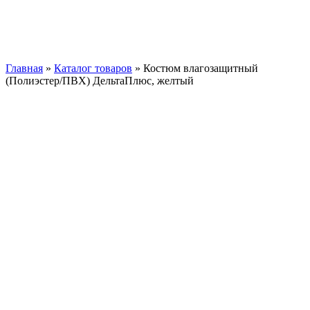
Нажмите, чтобы увеличить
Главная
»
Каталог товаров
»
Костюм влагозащитный
(Полиэстер/ПВХ) ДельтаПлюс, желтый