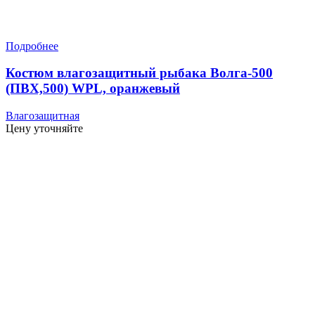
Подробнее
Костюм влагозащитный рыбака Волга-500
(ПВХ,500) WPL, оранжевый
Влагозащитная
Цену уточняйте