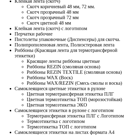
Клейкая лента (скотч)
Скотч коричневый 48 мм, 72 мм.
Скотч прозрачный 48 мм
Скотч прозрачный 72 мм
Скотч цветной 48 мм
Клейкая лента (скотч) с логотипом
Перчатки рабочие
Пистолеты упаковочные (Диспенсеры) для скотча.
Полипропиленовая лента, Полиэстеровая лента
Риббоны (Красящая лента для термотрансферной
этикетки)
Красящие ленты риббоны цветные
Риббоны REZIN (смоляная основа)
Риббоны REZIN TEXTILE (смоляная основа)
Риббоны WAX (Воск)
Риббоны WAX/REZIN (Смесь смолы и воска)
Самоклеящиеся цветные этикетки в рулоне
Цветная термотрансферная этикетка ПЛГ
Цветная термоэтикетка ТОП (морозостойкая)
Цветная термоэтикетка ЭКО
Самоклеящиеся этикетки в рулоне с логотипом
Термотрансферная этикетка ПЛГ с Логотипом
Термоэтикетка с логотипом
Термоэтикетка ТОП с логотипом
Самоклеящиеся этикетки на листах формата А4