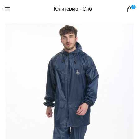
0
Юнитермо - Спб