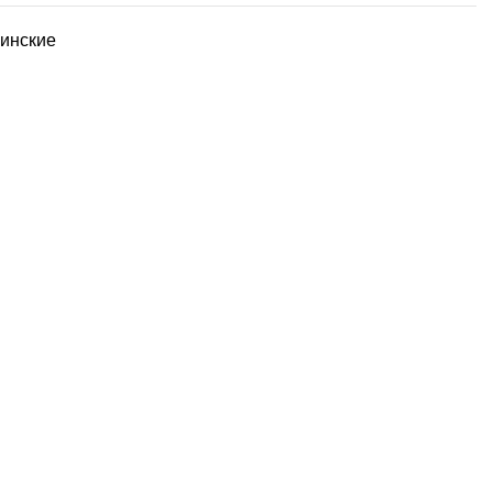
инские