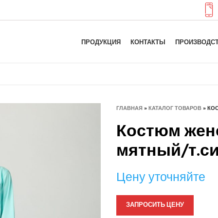
ПРОДУКЦИЯ
КОНТАКТЫ
ПРОИЗВОДС
ГЛАВНАЯ
»
КАТАЛОГ ТОВАРОВ
»
КОС
Костюм женс
мятный/т.с
Цену уточняйте
ЗАПРОСИТЬ ЦЕНУ