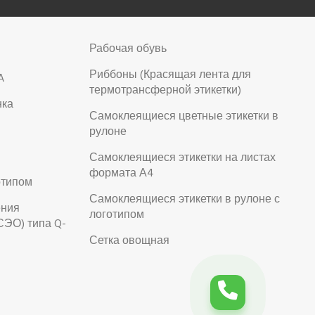
Рабочая обувь
Риббоны (Красящая лента для
A
термотрансферной этикетки)
нка
Самоклеящиеся цветные этикетки в
рулоне
Самоклеящиеся этикетки на листах
формата А4
отипом
Самоклеящиеся этикетки в рулоне с
ения
логотипом
СЭО) типа Q-
Сетка овощная