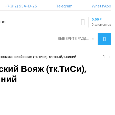
+7(812) 954-13-25
Telegram
Whats'App
0,00
₽
ТВО
0
элементов
ВЫБЕРИТЕ РАЗДЕЛ
ТЮМ ЖЕНСКИЙ ВОЯЖ (ТК.ТИСИ), МЯТНЫЙ/Т.СИНИЙ
кий Вояж (тк.ТиСи),
иний