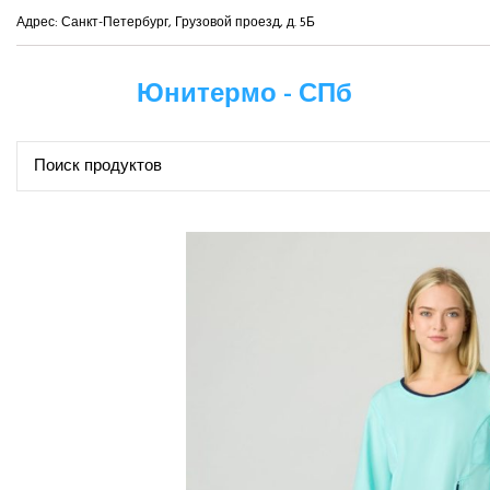
Адрес: Санкт-Петербург, Грузовой проезд, д. 5Б
Юнитермо - СПб