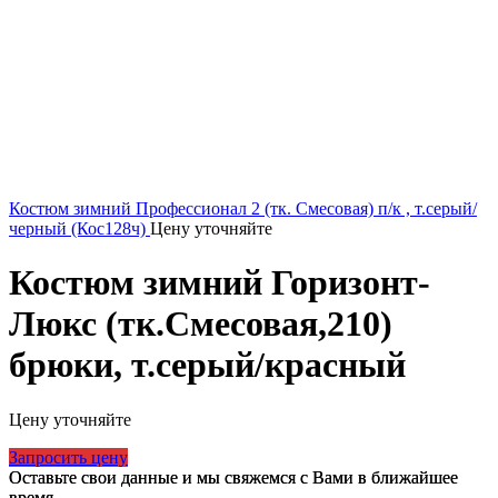
Костюм зимний Профессионал 2 (тк. Смесовая) п/к , т.серый/
черный (Кос128ч)
Цену уточняйте
Костюм зимний Горизонт-
Люкс (тк.Смесовая,210)
брюки, т.серый/красный
Цену уточняйте
Запросить цену
Оставьте свои данные и мы свяжемся с Вами в ближайшее
время