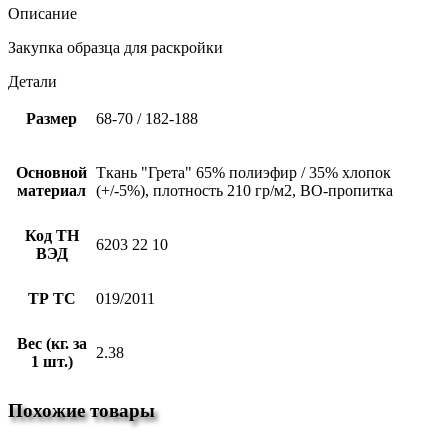
Описание
Закупка образца для раскройки
Детали
Размер
68-70 / 182-188
Основной
Ткань "Грета" 65% полиэфир / 35% хлопок
материал
(+/-5%), плотность 210 гр/м2, ВО-пропитка
Код ТН
6203 22 10
ВЭД
ТР ТС
019/2011
Вес (кг. за
2.38
1 шт.)
Похожие товары