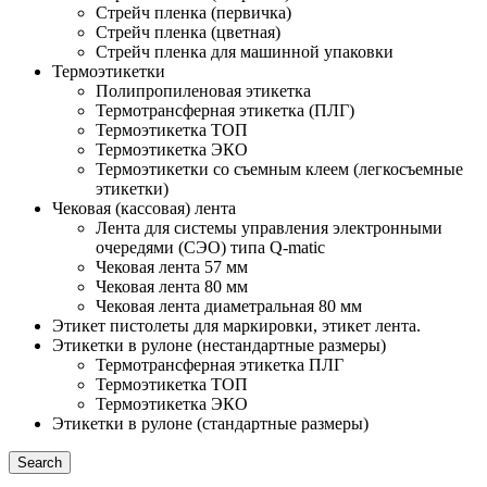
Стрейч пленка (первичка)
Стрейч пленка (цветная)
Стрейч пленка для машинной упаковки
Термоэтикетки
Полипропиленовая этикетка
Термотрансферная этикетка (ПЛГ)
Термоэтикетка ТОП
Термоэтикетка ЭКО
Термоэтикетки со съемным клеем (легкосъемные
этикетки)
Чековая (кассовая) лента
Лента для системы управления электронными
очередями (СЭО) типа Q-matic
Чековая лента 57 мм
Чековая лента 80 мм
Чековая лента диаметральная 80 мм
Этикет пистолеты для маркировки, этикет лента.
Этикетки в рулоне (нестандартные размеры)
Термотрансферная этикетка ПЛГ
Термоэтикетка ТОП
Термоэтикетка ЭКО
Этикетки в рулоне (стандартные размеры)
Search