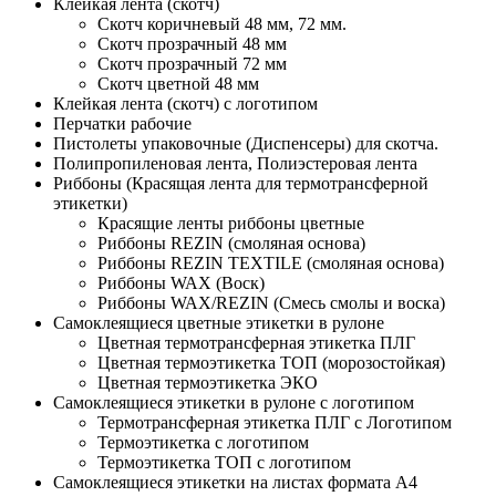
Клейкая лента (скотч)
Скотч коричневый 48 мм, 72 мм.
Скотч прозрачный 48 мм
Скотч прозрачный 72 мм
Скотч цветной 48 мм
Клейкая лента (скотч) с логотипом
Перчатки рабочие
Пистолеты упаковочные (Диспенсеры) для скотча.
Полипропиленовая лента, Полиэстеровая лента
Риббоны (Красящая лента для термотрансферной
этикетки)
Красящие ленты риббоны цветные
Риббоны REZIN (смоляная основа)
Риббоны REZIN TEXTILE (смоляная основа)
Риббоны WAX (Воск)
Риббоны WAX/REZIN (Смесь смолы и воска)
Самоклеящиеся цветные этикетки в рулоне
Цветная термотрансферная этикетка ПЛГ
Цветная термоэтикетка ТОП (морозостойкая)
Цветная термоэтикетка ЭКО
Самоклеящиеся этикетки в рулоне с логотипом
Термотрансферная этикетка ПЛГ с Логотипом
Термоэтикетка с логотипом
Термоэтикетка ТОП с логотипом
Самоклеящиеся этикетки на листах формата А4