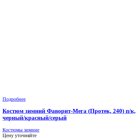
Подробнее
Костюм зимний Фаворит-Мега (Протек, 240) п/к,
черный/красный/серый
Костюмы зимние
Цену уточняйте