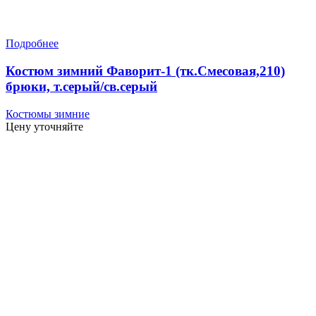
Подробнее
Костюм зимний Фаворит-1 (тк.Смесовая,210)
брюки, т.серый/св.серый
Костюмы зимние
Цену уточняйте