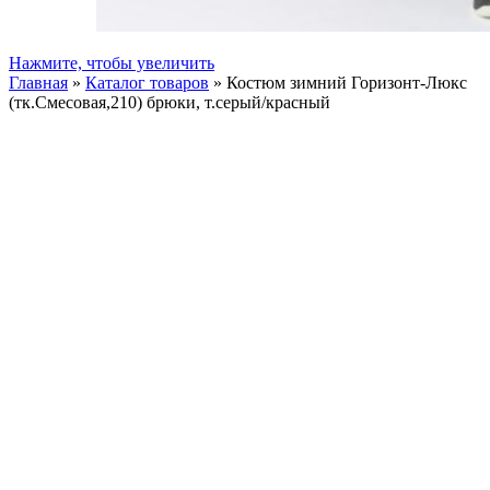
Нажмите, чтобы увеличить
Главная
»
Каталог товаров
»
Костюм зимний Горизонт-Люкс
(тк.Смесовая,210) брюки, т.серый/красный