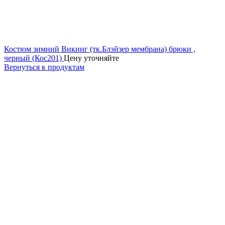
Костюм зимний Викинг (тк.Блэйзер мембрана) брюки ,
черный (Кос201)
Цену уточняйте
Вернуться к продуктам