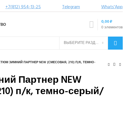
+7(812) 954-13-25
Telegram
Whats'App
0,00
₽
ТВО
0
элементов
ВЫБЕРИТЕ РАЗДЕЛ
ТЮМ ЗИМНИЙ ПАРТНЕР NEW (СМЕСОВАЯ, 210) П/К, ТЕМНО-
ний Партнер NEW
10) п/к, темно-серый/