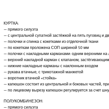
КУРТКА:
— прямого силуэта
— с центральной супатной застёжкой на пять пуговиц и д
— полочки и спинка с кокетками из отделочной ткани
— по кокеткам проложена СОП шириной 50 мм
— полочки с накладными карманами: одним верхними на 
— верхний накладной карман с клапаном, застёгивающим
— нижние накладные карманы с наклонным входом
— рукава втачные, с трикотажной манжетой
— воротник втачной «стойка»
— капюшон состоит из центральной и боковых частей, при
— по лицевому вырезу капюшон регулируется за счет шн
ПОЛУКОМБИНЕЗОН:
— прямого силуэта