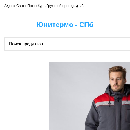
Адрес: Санкт-Петербург, Грузовой проезд, д. 5Б
Юнитермо - СПб