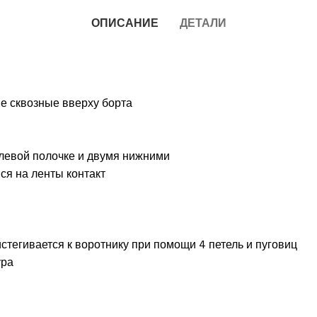
ОПИСАНИЕ
ДЕТАЛИ
ве сквозные вверху борта
левой полочке и двумя нижними
ся на ленты контакт
стегивается к воротнику при помощи 4 петель и пуговиц
ура