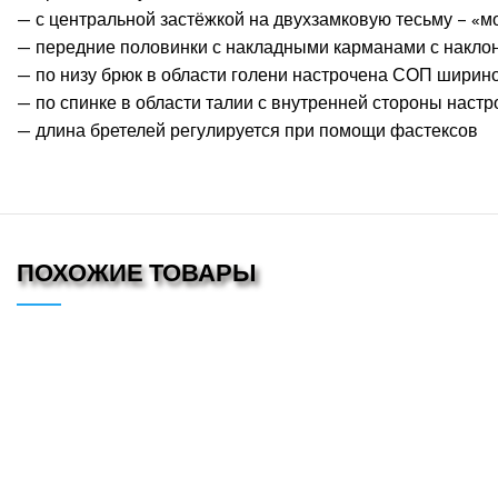
— с центральной застёжкой на двухзамковую тесьму – «м
— передние половинки с накладными карманами с накл
— по низу брюк в области голени настрочена СОП ширин
— по спинке в области талии с внутренней стороны наст
— длина бретелей регулируется при помощи фастексов
ПОХОЖИЕ ТОВАРЫ