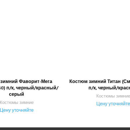
 зимний Фаворит-Мега
Костюм зимний Титан (Сме
ПОДРОБНЕЕ
ПОДРОБНЕЕ
40) п/к, черный/красный/
п/к, черный/кра
серый
Костюмы зимни
Костюмы зимние
Цену уточняйт
Цену уточняйте