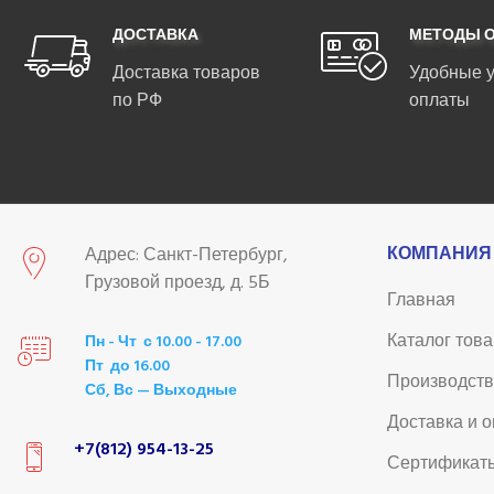
ДОСТАВКА
МЕТОДЫ 
Доставка товаров
Удобные 
по РФ
оплаты
КОМПАНИЯ
Адрес: Санкт-Петербург,
Грузовой проезд, д. 5Б
Главная
Каталог тов
Пн - Чт с 10.00 - 17.00
Пт до 16.00
Производст
Сб, Вс — Выходные
Доставка и 
+7(812) 954-13-25
Сертификат