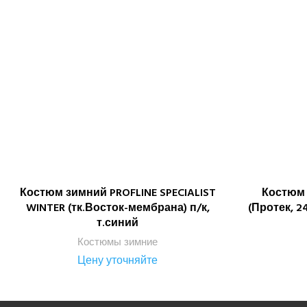
Костюм зимний PROFLINE SPECIALIST
Костюм
ПОДРОБНЕЕ
WINTER (тк.Восток-мембрана) п/к,
(Протек, 2
т.синий
Костюмы зимние
Цену уточняйте