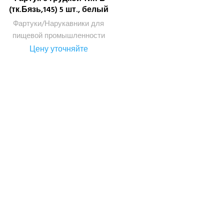
(тк.Бязь,145) 5 шт., белый
Фартуки/Нарукавники для
пищевой промышленности
Цену уточняйте