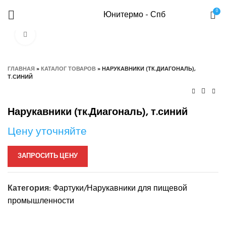
0
Юнитермо - Спб
Нажмите, чтобы увеличить
ГЛАВНАЯ
»
КАТАЛОГ ТОВАРОВ
»
НАРУКАВНИКИ (ТК.ДИАГОНАЛЬ),
Т.СИНИЙ
Нарукавники (тк.Диагональ), т.синий
Цену уточняйте
ЗАПРОСИТЬ ЦЕНУ
Категория:
Фартуки/Нарукавники для пищевой
промышленности