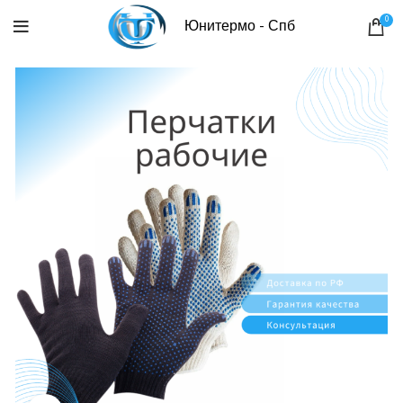
0
Юнитермо - Спб