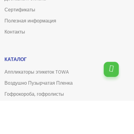
Сертификаты
Полезная информация
Контакты
КАТАЛОГ
Аппликаторы этикеток TOWA
Воздушно Пузырчатая Пленка
Гофрокороба, гофролисты
Клейкая лента (скотч)
Клейкая лента (скотч) с логотипом
Лента для системы управления электронными