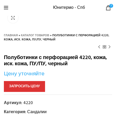
0
Юнитермо - Спб
Нажмите, чтобы увеличить
ГЛАВНАЯ
»
КАТАЛОГ ТОВАРОВ
»
ПОЛУБОТИНКИ С ПЕРФОРАЦИЕЙ 4220,
КОЖА, ИСК. КОЖА, ПУ/ПУ, ЧЕРНЫЙ
Полуботинки с перфорацией 4220, кожа,
иск. кожа, ПУ/ПУ, черный
Цену уточняйте
ЗАПРОСИТЬ ЦЕНУ
Артикул:
4220
Категория:
Сандалии