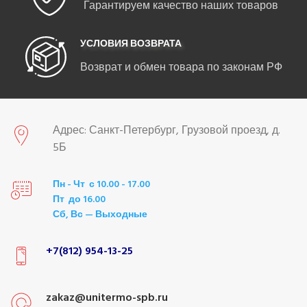
Гарантируем качество наших товаров
УСЛОВИЯ ВОЗВРАТА
Возврат и обмен товара по законам РФ
Адрес: Санкт-Петербург, Грузовой проезд, д.
5Б
Пн - Чт с 10.00 - 17.00
Пт до 16.00
Сб, Вс — Выходные
+7(812) 954-13-25
zakaz@unitermo-spb.ru