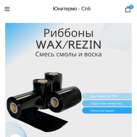
0
Юнитермо - Спб