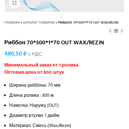
Нажмите, чтобы увеличить
ГЛАВНАЯ
»
КАТАЛОГ ТОВАРОВ
»
РИББОН 70*300*1*70 OUT WAX/REZIN
Риббон 70*300*1*70 OUT WAX/REZIN
480,50
₽
с НДС
Минимальный заказ от 1 ролика
Оптовая цена от 800 штук
Ширина риббона: 70 мм
Длина ролика : 300 м.
Намотка: Наружу (OUT)
Диаметр втулки: 1 дюйм
Материал: Смесь (Wax/Rezin)