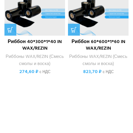
Риббон 40*300*1*40 IN
Риббон 60*600*1*60 IN
WAX/REZIN
WAX/REZIN
Риббоны WAX/REZIN (Смесь
Риббоны WAX/REZIN (Смесь
смолы и воска)
смолы и воска)
274,60
₽
823,70
₽
с НДС
с НДС