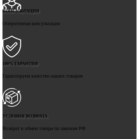
КОНСУЛЬТАЦИЯ
Оперативная консультация
100% ГАРАНТИЯ
Гарантируем качество наших товаров
УСЛОВИЯ ВОЗВРАТА
Возврат и обмен товара по законам РФ