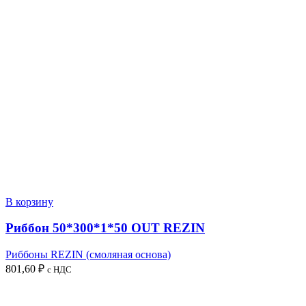
В корзину
Риббон 50*300*1*50 OUT REZIN
Риббоны REZIN (смоляная основа)
801,60
₽
с НДС