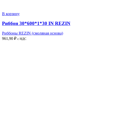
В корзину
Риббон 30*600*1*30 IN REZIN
Риббоны REZIN (смоляная основа)
961,90
₽
с НДС