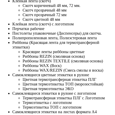
Клейкая лента (скотч)
Скотч коричневый 48 мм, 72 мм.
Скотч прозрачный 48 мм
Скотч прозрачный 72 мм
Скотч цветной 48 мм
Клейкая лента (скотч) с логотипом
Перчатки рабочие
Пистолеты упаковочные (Диспенсеры) для скотча.
Полипропиленовая лента, Полиэстеровая лента
Риббоны (Красящая лента для термотрансферной
этикетки)
Красящие ленты риббоны цветные
Риббоны REZIN (смоляная основа)
Риббоны REZIN TEXTILE (смоляная основа)
Риббоны WAX (Воск)
Риббоны WAX/REZIN (Смесь смолы и воска)
Самоклеящиеся цветные этикетки в рулоне
Цветная термотрансферная этикетка ПЛГ
Цветная термоэтикетка ТОП (морозостойкая)
Цветная термоэтикетка ЭКО
Самоклеящиеся этикетки в рулоне с логотипом
Термотрансферная этикетка ПЛГ с Логотипом
Термоэтикетка с логотипом
Термоэтикетка ТОП с логотипом
Самоклеящиеся этикетки на листах формата А4