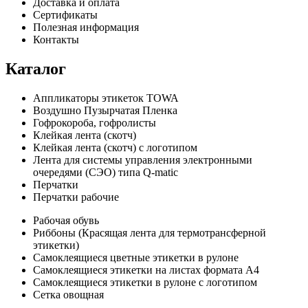
Доставка и оплата
Сертификаты
Полезная информация
Контакты
Каталог
Аппликаторы этикеток TOWA
Воздушно Пузырчатая Пленка
Гофрокороба, гофролисты
Клейкая лента (скотч)
Клейкая лента (скотч) с логотипом
Лента для системы управления электронными
очередями (СЭО) типа Q-matic
Перчатки
Перчатки рабочие
Рабочая обувь
Риббоны (Красящая лента для термотрансферной
этикетки)
Самоклеящиеся цветные этикетки в рулоне
Самоклеящиеся этикетки на листах формата А4
Самоклеящиеся этикетки в рулоне с логотипом
Сетка овощная