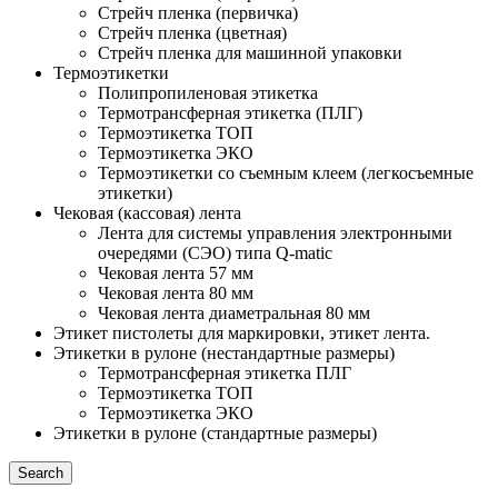
Стрейч пленка (первичка)
Стрейч пленка (цветная)
Стрейч пленка для машинной упаковки
Термоэтикетки
Полипропиленовая этикетка
Термотрансферная этикетка (ПЛГ)
Термоэтикетка ТОП
Термоэтикетка ЭКО
Термоэтикетки со съемным клеем (легкосъемные
этикетки)
Чековая (кассовая) лента
Лента для системы управления электронными
очередями (СЭО) типа Q-matic
Чековая лента 57 мм
Чековая лента 80 мм
Чековая лента диаметральная 80 мм
Этикет пистолеты для маркировки, этикет лента.
Этикетки в рулоне (нестандартные размеры)
Термотрансферная этикетка ПЛГ
Термоэтикетка ТОП
Термоэтикетка ЭКО
Этикетки в рулоне (стандартные размеры)
Search