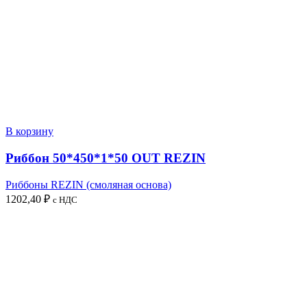
В корзину
Риббон 50*450*1*50 OUT REZIN
Риббоны REZIN (смоляная основа)
1202,40
₽
с НДС