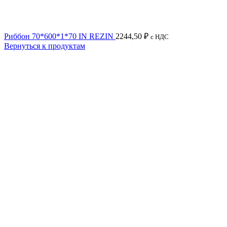
Риббон 70*600*1*70 IN REZIN
2244,50
₽
с НДС
Вернуться к продуктам