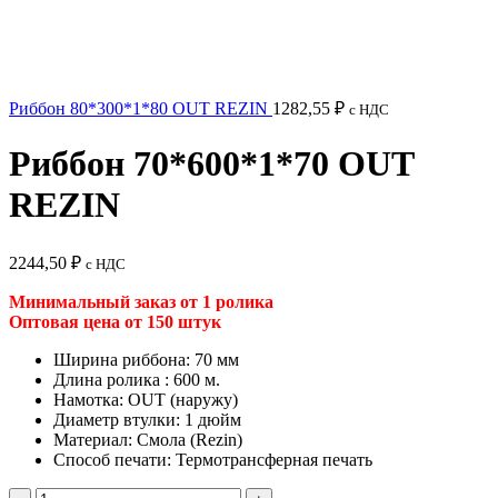
Риббон 80*300*1*80 OUT REZIN
1282,55
₽
с НДС
Риббон 70*600*1*70 OUT
REZIN
2244,50
₽
с НДС
Минимальный заказ от 1 ролика
Оптовая цена от 150 штук
Ширина риббона: 70 мм
Длина ролика : 600 м.
Намотка: OUT (наружу)
Диаметр втулки: 1 дюйм
Материал: Смола (Rezin)
Способ печати: Термотрансферная печать
Количество