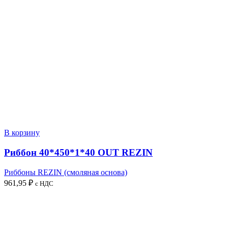
В корзину
Риббон 40*450*1*40 OUT REZIN
Риббоны REZIN (смоляная основа)
961,95
₽
с НДС