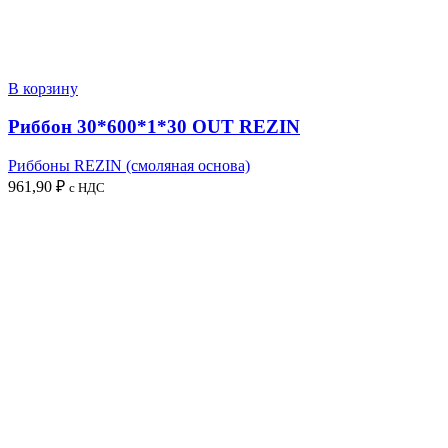
В корзину
Риббон 30*600*1*30 OUT REZIN
Риббоны REZIN (смоляная основа)
961,90
₽
с НДС