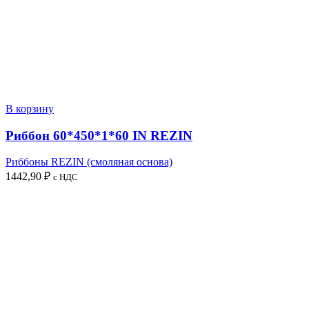
В корзину
Риббон 60*450*1*60 IN REZIN
Риббоны REZIN (смоляная основа)
1442,90
₽
с НДС