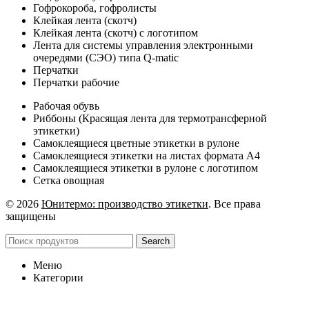
Гофрокороба, гофролисты
Клейкая лента (скотч)
Клейкая лента (скотч) с логотипом
Лента для системы управления электронными
очередями (СЭО) типа Q-matic
Перчатки
Перчатки рабочие
Рабочая обувь
Риббоны (Красящая лента для термотрансферной
этикетки)
Самоклеящиеся цветные этикетки в рулоне
Самоклеящиеся этикетки на листах формата А4
Самоклеящиеся этикетки в рулоне с логотипом
Сетка овощная
© 2026
Юнитермо: производство этикетки
. Все права
защищены
Search
Меню
Категории