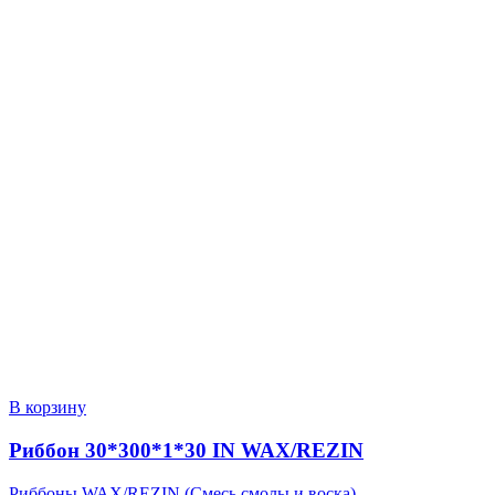
В корзину
Риббон 30*300*1*30 IN WAX/REZIN
Риббоны WAX/REZIN (Смесь смолы и воска)