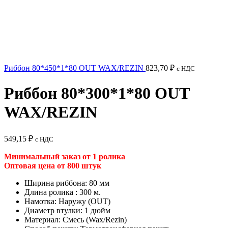
Риббон 80*450*1*80 OUT WAX/REZIN
823,70
₽
с НДС
Риббон 80*300*1*80 OUT
WAX/REZIN
549,15
₽
с НДС
Минимальный заказ от 1 ролика
Оптовая цена от 800 штук
Ширина риббона: 80 мм
Длина ролика : 300 м.
Намотка: Наружу (OUT)
Диаметр втулки: 1 дюйм
Материал: Смесь (Wax/Rezin)