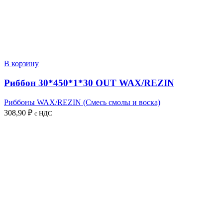
В корзину
Риббон 30*450*1*30 OUT WAX/REZIN
Риббоны WAX/REZIN (Смесь смолы и воска)
308,90
₽
с НДС