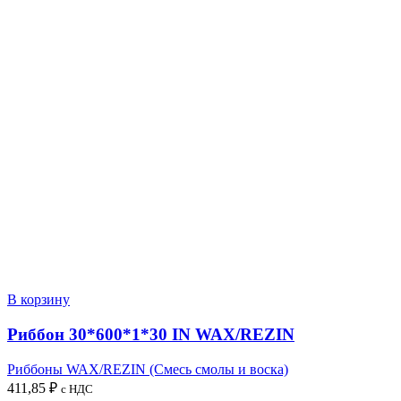
В корзину
Риббон 30*600*1*30 IN WAX/REZIN
Риббоны WAX/REZIN (Смесь смолы и воска)
411,85
₽
с НДС