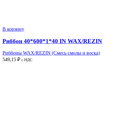
В корзину
Риббон 40*600*1*40 IN WAX/REZIN
Риббоны WAX/REZIN (Смесь смолы и воска)
549,15
₽
с НДС