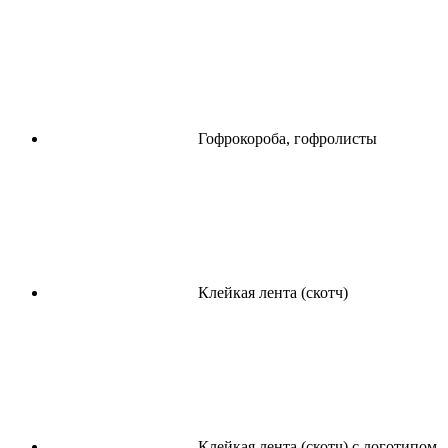
Гофрокороба, гофролисты
Клейкая лента (скотч)
Клейкая лента (скотч) с логотипом