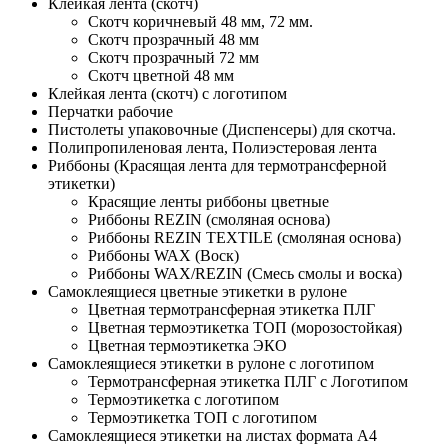
Клейкая лента (скотч)
Скотч коричневый 48 мм, 72 мм.
Скотч прозрачный 48 мм
Скотч прозрачный 72 мм
Скотч цветной 48 мм
Клейкая лента (скотч) с логотипом
Перчатки рабочие
Пистолеты упаковочные (Диспенсеры) для скотча.
Полипропиленовая лента, Полиэстеровая лента
Риббоны (Красящая лента для термотрансферной
этикетки)
Красящие ленты риббоны цветные
Риббоны REZIN (смоляная основа)
Риббоны REZIN TEXTILE (смоляная основа)
Риббоны WAX (Воск)
Риббоны WAX/REZIN (Смесь смолы и воска)
Самоклеящиеся цветные этикетки в рулоне
Цветная термотрансферная этикетка ПЛГ
Цветная термоэтикетка ТОП (морозостойкая)
Цветная термоэтикетка ЭКО
Самоклеящиеся этикетки в рулоне с логотипом
Термотрансферная этикетка ПЛГ с Логотипом
Термоэтикетка с логотипом
Термоэтикетка ТОП с логотипом
Самоклеящиеся этикетки на листах формата А4