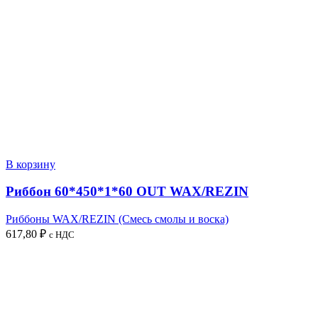
В корзину
Риббон 60*450*1*60 OUT WAX/REZIN
Риббоны WAX/REZIN (Смесь смолы и воска)
617,80
₽
с НДС