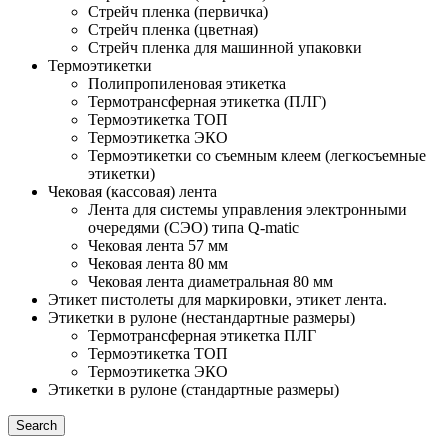
Стрейч пленка (первичка)
Стрейч пленка (цветная)
Стрейч пленка для машинной упаковки
Термоэтикетки
Полипропиленовая этикетка
Термотрансферная этикетка (ПЛГ)
Термоэтикетка ТОП
Термоэтикетка ЭКО
Термоэтикетки со съемным клеем (легкосъемные
этикетки)
Чековая (кассовая) лента
Лента для системы управления электронными
очередями (СЭО) типа Q-matic
Чековая лента 57 мм
Чековая лента 80 мм
Чековая лента диаметральная 80 мм
Этикет пистолеты для маркировки, этикет лента.
Этикетки в рулоне (нестандартные размеры)
Термотрансферная этикетка ПЛГ
Термоэтикетка ТОП
Термоэтикетка ЭКО
Этикетки в рулоне (стандартные размеры)
Search