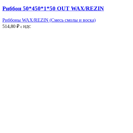
Риббон 50*450*1*50 OUT WAX/REZIN
Риббоны WAX/REZIN (Смесь смолы и воска)
514,80
₽
с НДС