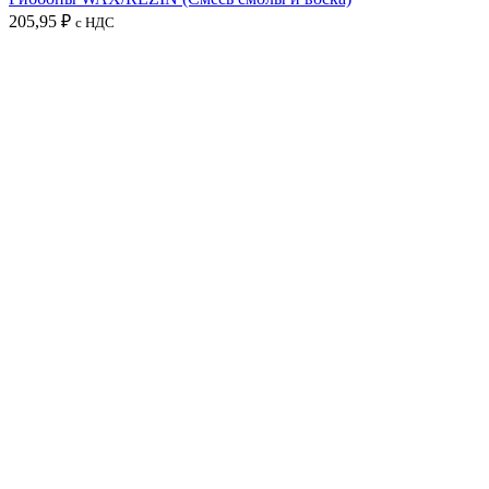
205,95
₽
с НДС