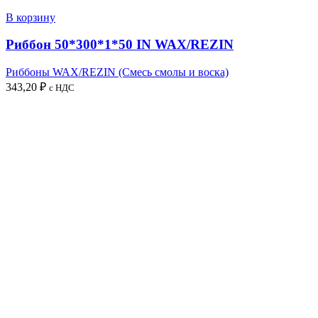
В корзину
Риббон 50*300*1*50 IN WAX/REZIN
Риббоны WAX/REZIN (Смесь смолы и воска)
343,20
₽
с НДС