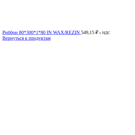
Риббон 80*300*1*80 IN WAX/REZIN
549,15
₽
с НДС
Вернуться к продуктам