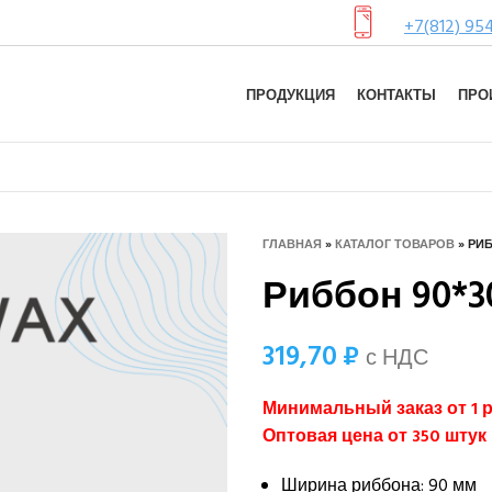
+7(812) 95
ПРОДУКЦИЯ
КОНТАКТЫ
ПРО
ГЛАВНАЯ
»
КАТАЛОГ ТОВАРОВ
»
РИБ
Риббон 90*3
319,70
₽
с НДС
Минимальный заказ от 1 
Оптовая цена от 350 шт
Ширина риббона: 90 мм