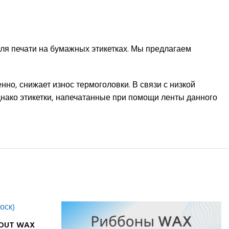
ля печати на бумажных этикетках. Мы предлагаем
нно, снижает износ термоголовки. В связи с низкой
днако этикетки, напечатанные при помощи ленты данного
 OUT WAX