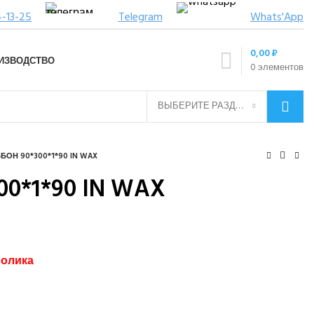
4-13-25
Telegram
Whats'App
0,00
₽
ИЗВОДСТВО
0
элементов
ВЫБЕРИТЕ РАЗДЕЛ
БОН 90*300*1*90 IN WAX
00*1*90 IN WAX
ролика
ук