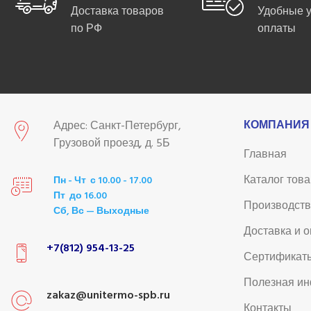
Доставка товаров
Удобные 
по РФ
оплаты
КОМПАНИЯ
Адрес: Санкт-Петербург,
Грузовой проезд, д. 5Б
Главная
Каталог тов
Пн - Чт с 10.00 - 17.00
Пт до 16.00
Производст
Сб, Вс — Выходные
Доставка и 
+7(812) 954-13-25
Сертификат
Полезная и
zakaz@unitermo-spb.ru
Контакты