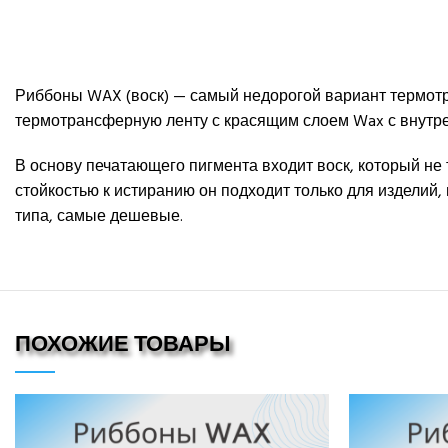
Риббоны WAX (воск) — самый недорогой вариант термотр
термотрансферную ленту с красящим слоем Wax с внутрен
В основу печатающего пигмента входит воск, который не 
стойкостью к истиранию он подходит только для изделий
типа, самые дешевые.
ПОХОЖИЕ ТОВАРЫ