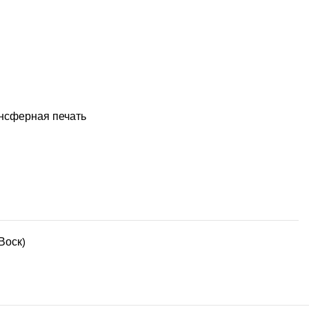
нсферная печать
Воск)