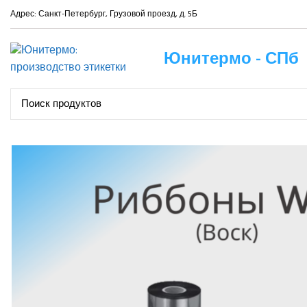
Адрес: Санкт-Петербург, Грузовой проезд, д. 5Б
Юнитермо - СПб