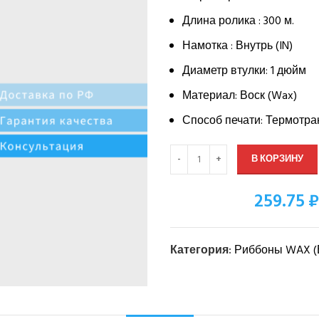
Длина ролика : 300 м.
Намотка : Внутрь (IN)
Диаметр втулки: 1 дюйм
Материал: Воск (Wax)
Способ печати: Термотра
В КОРЗИНУ
259.75 ₽
Оптовая цена:
Категория:
Риббоны WAX (