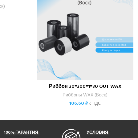
к)
Риббон 30*300*1*30 OUT WAX
В КОРЗИНУ
Риббоны WAX (Воск)
106,60
₽
с НДС
100% ГАРАНТИЯ
УСЛОВИЯ