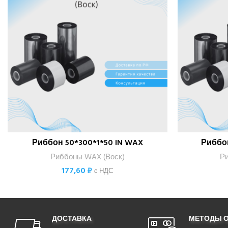
Риббон 50*300*1*50 IN WAX
Риббон
В КОРЗИНУ
Риббоны WAX (Воск)
Р
177,60
₽
с НДС
ДОСТАВКА
МЕТОДЫ 