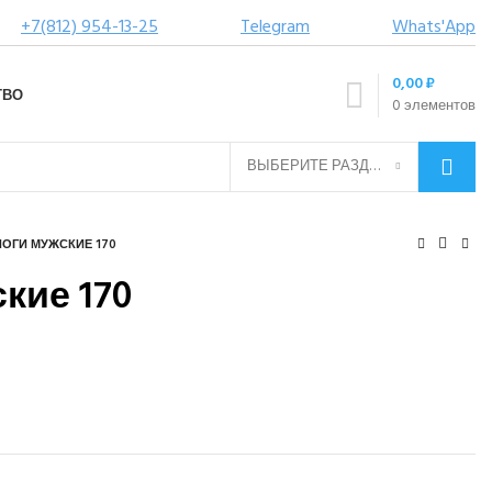
+7(812) 954-13-25
Telegram
Whats'App
0,00
₽
ТВО
0
элементов
ВЫБЕРИТЕ РАЗДЕЛ
ОГИ МУЖСКИЕ 170
кие 170