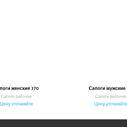
поги женские 370
Сапоги мужские 
ПОДРОБНЕЕ
ПОДРОБНЕЕ
Сапоги рабочие
Сапоги рабочие
Цену уточняйте
Цену уточняйт