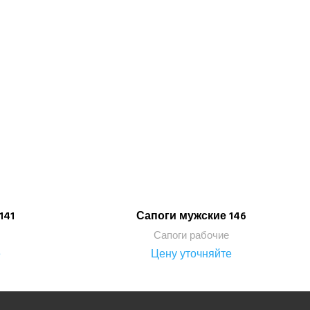
141
Сапоги мужские 146
ПОДРОБНЕЕ
Сапоги рабочие
е
Цену уточняйте