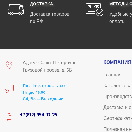
ДОСТАВКА
МЕТОДЫ 
Доставка товаров
Удобные 
по РФ
оплаты
КОМПАНИЯ
Адрес: Санкт-Петербург,
Грузовой проезд, д. 5Б
Главная
Каталог тов
Пн - Чт с 10.00 - 17.00
Пт до 16.00
Производст
Сб, Вс — Выходные
Доставка и 
+7(812) 954-13-25
Сертификат
Полезная и