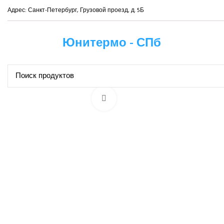
Адрес: Санкт-Петербург, Грузовой проезд, д. 5Б
Юнитермо - СПб
Нажмите, чтобы увеличить