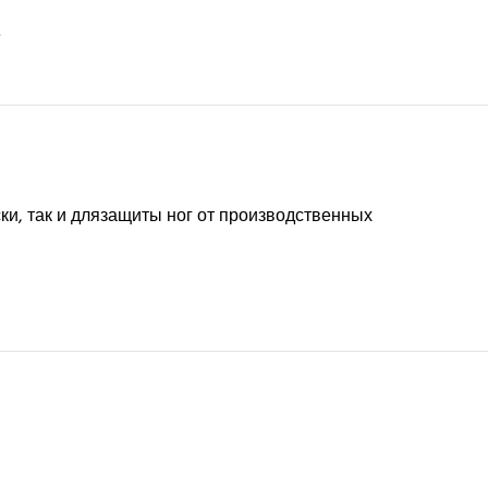
е
ки, так и длязащиты ног от производственных