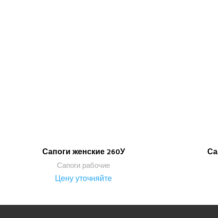
Сапоги женские 260У
Са
ПОДРОБНЕЕ
Сапоги рабочие
Цену уточняйте