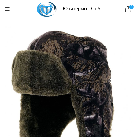
0
Юнитермо - Спб