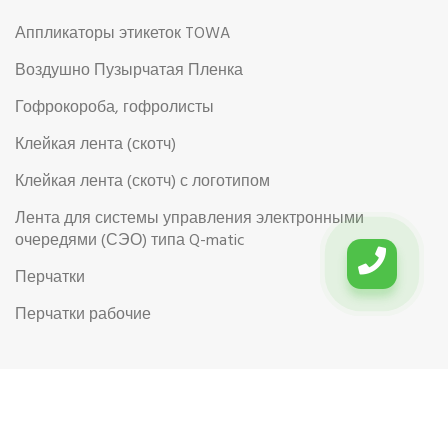
Аппликаторы этикеток TOWA
Воздушно Пузырчатая Пленка
Гофрокороба, гофролисты
Клейкая лента (скотч)
Клейкая лента (скотч) с логотипом
Лента для системы управления электронными
очередями (СЭО) типа Q-matic
Перчатки
Перчатки рабочие
Рабочая обувь
Риббоны (Красящая лента для термотрансферной