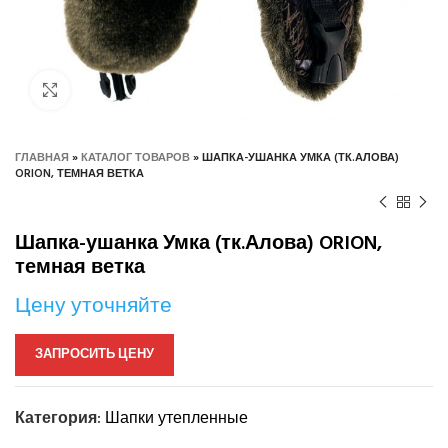
Нажмите, чтобы увеличить
ГЛАВНАЯ
»
КАТАЛОГ ТОВАРОВ
»
ШАПКА-УШАНКА УМКА (ТК.АЛОВА)
ORION, ТЕМНАЯ ВЕТКА
Шапка-ушанка Умка (тк.Алова) ORION,
темная ветка
Цену уточняйте
ЗАПРОСИТЬ ЦЕНУ
Категория:
Шапки утепленные