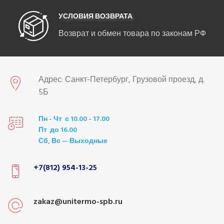
УСЛОВИЯ ВОЗВРАТА
Возврат и обмен товара по законам РФ
Адрес: Санкт-Петербург, Грузовой проезд, д.
5Б
Пн - Чт с 10.00 - 17.00
Пт до 16.00
Сб, Вс — Выходные
+7(812) 954-13-25
zakaz@unitermo-spb.ru