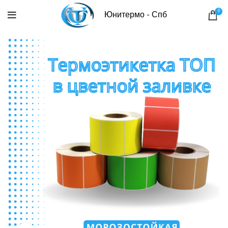
0
Юнитермо - Спб