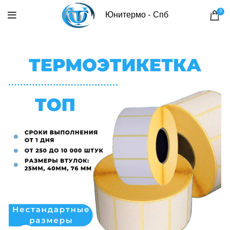
0
Юнитермо - Спб