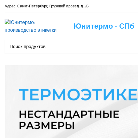
Адрес: Санкт-Петербург, Грузовой проезд, д. 5Б
Юнитермо - СПб