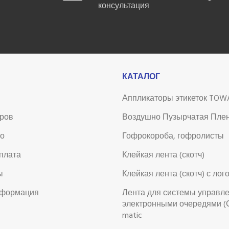
консультация
КАТАЛОГ
Аппликаторы этикеток TOW
аров
Воздушно Пузырчатая Пле
во
Гофрокороба, гофролисты
оплата
Клейкая лента (скотч)
ы
Клейкая лента (скотч) с лог
нформация
Лента для системы управл
электронными очередями (
matic