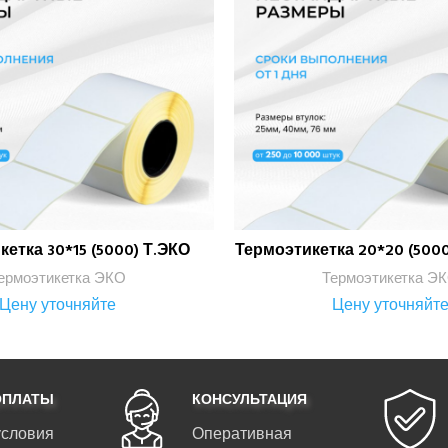
етка 30*15 (5000) Т.ЭКО
Термоэтикетка 20*20 (5000
ПОДРОБНЕЕ
ПОДРОБНЕЕ
ермоэтикетка ЭКО
Термоэтикетка Э
Цену уточняйте
Цену уточняйт
ОПЛАТЫ
КОНСУЛЬТАЦИЯ
условия
Оперативная