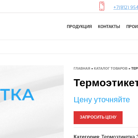
+7(812) 95
ПРОДУКЦИЯ
КОНТАКТЫ
ПРОИ
ГЛАВНАЯ
»
КАТАЛОГ ТОВАРОВ
»
ТЕР
Термоэтикетк
Цену уточняйте
ЗАПРОСИТЬ ЦЕНУ
Категория:
Термоэтикетка