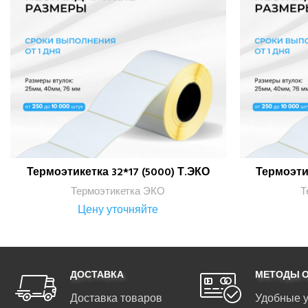
Термоэтикетка 32*17 (5000) Т.ЭКО
Термоэтик
ПОДРОБНЕЕ
Термоэтикетка ЭКО
Т
Цену уточняйте
ДОСТАВКА
МЕТОДЫ 
Доставка товаров
Удобные 