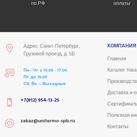
по РФ
оплаты
КОМПАНИЯ
Адрес: Санкт-Петербург,
Грузовой проезд, д. 5Б
Главная
Каталог тов
Пн - Чт с 10.00 - 17.00
Пт до 16.00
Производст
Сб, Вс — Выходные
Доставка и 
+7(812) 954-13-25
Сертификат
Полезная и
zakaz@unitermo-spb.ru
Контакты