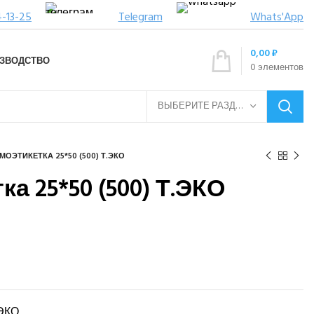
4-13-25
Telegram
Whats'App
0,00
₽
ЗВОДСТВО
0
элементов
ВЫБЕРИТЕ РАЗДЕЛ
МОЭТИКЕТКА 25*50 (500) Т.ЭКО
а 25*50 (500) Т.ЭКО
 ЭКО