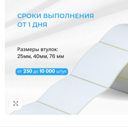
Нажмите, чтобы увеличить