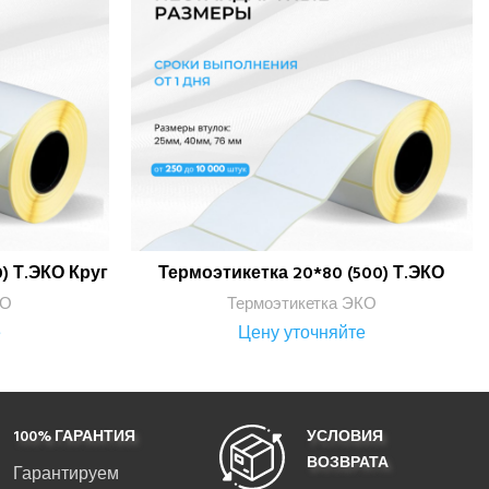
) Т.ЭКО Круг
Термоэтикетка 20*80 (500) Т.ЭКО
ПОДРОБНЕЕ
КО
Термоэтикетка ЭКО
е
Цену уточняйте
100% ГАРАНТИЯ
УСЛОВИЯ
ВОЗВРАТА
Гарантируем