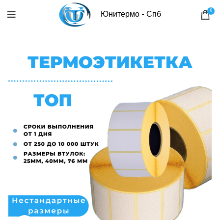
0
Юнитермо - Спб