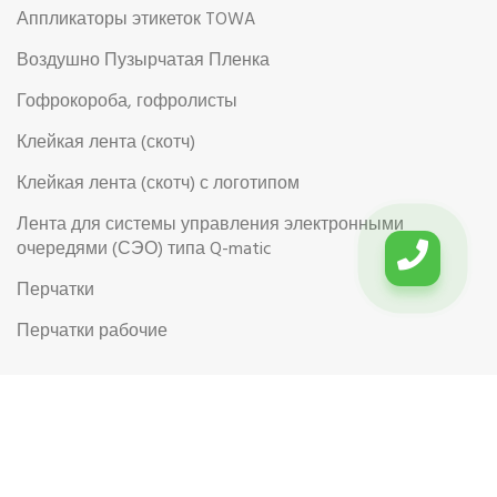
Аппликаторы этикеток TOWA
Воздушно Пузырчатая Пленка
Гофрокороба, гофролисты
Клейкая лента (скотч)
Клейкая лента (скотч) с логотипом
Лента для системы управления электронными
очередями (СЭО) типа Q-matic
Перчатки
Перчатки рабочие
Рабочая обувь
Риббоны (Красящая лента для термотрансферной