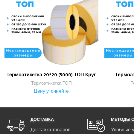
Термоэтикетка 20*20 (5000) ТОП Круг
Термоэт
ПОДРОБНЕЕ
Термоэтикетка ТОП
Т
Цену уточняйте
ДОСТАВКА
МЕТОДЫ 
Доставка товаров
Удобные 