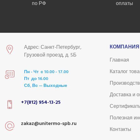
по РФ
оплаты
КОМПАНИЯ
Адрес: Санкт-Петербург,
Грузовой проезд, д. 5Б
Главная
Каталог тов
Пн - Чт с 10.00 - 17.00
Пт до 16.00
Производст
Сб, Вс — Выходные
Доставка и 
+7(812) 954-13-25
Сертификат
Полезная и
zakaz@unitermo-spb.ru
Контакты