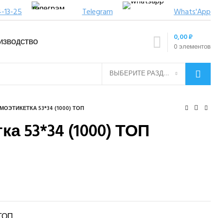
4-13-25
Telegram
Whats'App
0,00
₽
ИЗВОДСТВО
0
элементов
ВЫБЕРИТЕ РАЗДЕЛ
МОЭТИКЕТКА 53*34 (1000) ТОП
а 53*34 (1000) ТОП
 ТОП