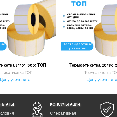
икетка 31*61 (500) ТОП
Термоэтикетка 20*80 (
ПОДРОБНЕЕ
ПОДРОБНЕЕ
ермоэтикетка ТОП
Термоэтикетка Т
Цену уточняйте
Цену уточняйт
ОПЛАТЫ
КОНСУЛЬТАЦИЯ
условия
Оперативная