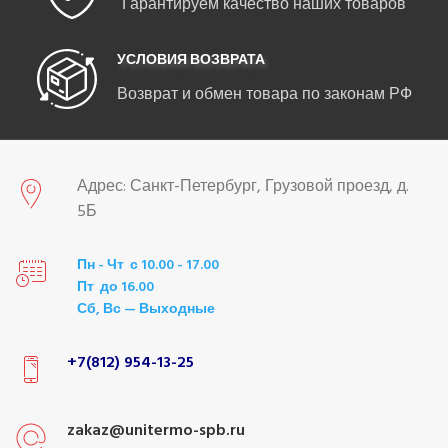
Гарантируем качество наших товаров
УСЛОВИЯ ВОЗВРАТА
Возврат и обмен товара по законам РФ
Адрес: Санкт-Петербург, Грузовой проезд, д.
5Б
Пн - Чт с 10.00 - 17.00
Пт до 16.00
Сб, Вс — Выходные
+7(812) 954-13-25
zakaz@unitermo-spb.ru