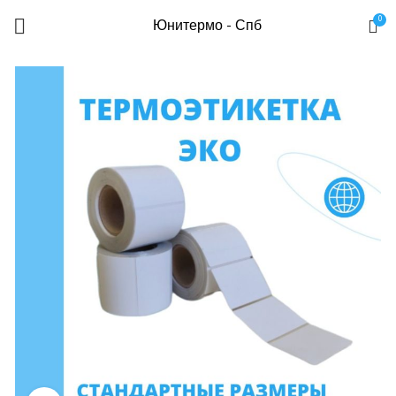
0
Юнитермо - Спб