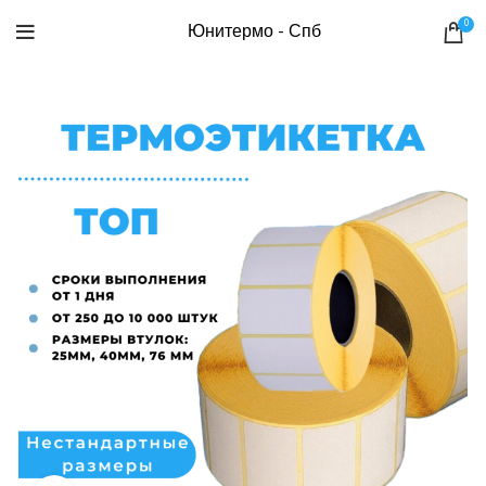
0
Юнитермо - Спб