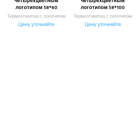
четырехцветным
четырехцветным
логотипом 58*60
логотипом 58*100
Термоэтикетка с логотипом
Термоэтикетка с логотипом
Цену уточняйте
Цену уточняйте