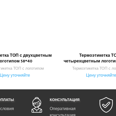
етка ТОП с двухцветным
Термоэтикетка Т
ПОДРОБНЕЕ
ПОДРОБНЕЕ
оготипом 58*40
четырехцветным логоти
икетка ТОП с логотипом
Термоэтикетка ТОП с л
Цену уточняйте
Цену уточняйт
ОПЛАТЫ
КОНСУЛЬТАЦИЯ
условия
Оперативная
консультация