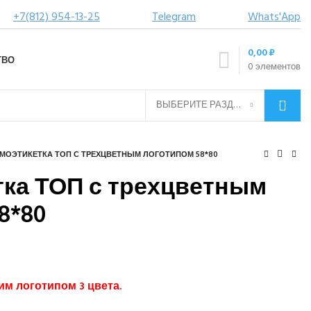
+7(812) 954-13-25
Telegram
Whats'App
0,00
₽
ТВО
0
элементов
ВЫБЕРИТЕ РАЗДЕЛ
МОЭТИКЕТКА ТОП С ТРЕХЦВЕТНЫМ ЛОГОТИПОМ 58*80
тка ТОП с трехцветным
8*80
им логотипом 3 цвета.