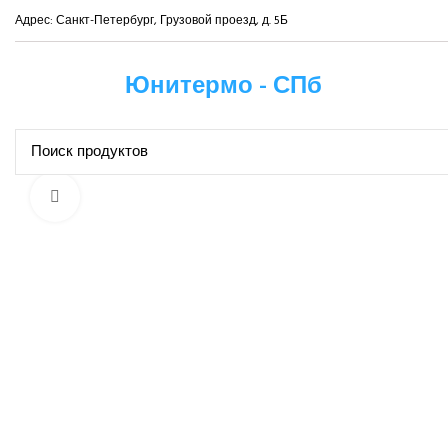
Адрес: Санкт-Петербург, Грузовой проезд, д. 5Б
Юнитермо - СПб
Нажмите, чтобы увеличить