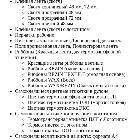
Клейкая лента (скотч)
Скотч коричневый 48 мм, 72 мм.
Скотч прозрачный 48 мм
Скотч прозрачный 72 мм
Скотч цветной 48 мм
Клейкая лента (скотч) с логотипом
Перчатки рабочие
Пистолеты упаковочные (Диспенсеры) для скотча.
Полипропиленовая лента, Полиэстеровая лента
Риббоны (Красящая лента для термотрансферной
этикетки)
Красящие ленты риббоны цветные
Риббоны REZIN (смоляная основа)
Риббоны REZIN TEXTILE (смоляная основа)
Риббоны WAX (Воск)
Риббоны WAX/REZIN (Смесь смолы и воска)
Самоклеящиеся цветные этикетки в рулоне
Цветная термотрансферная этикетка ПЛГ
Цветная термоэтикетка ТОП (морозостойкая)
Цветная термоэтикетка ЭКО
Самоклеящиеся этикетки в рулоне с логотипом
Термотрансферная этикетка ПЛГ с Логотипом
Термоэтикетка с логотипом
Термоэтикетка ТОП с логотипом
Самоклеящиеся этикетки на листах формата А4