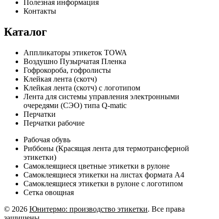
Полезная информация
Контакты
Каталог
Аппликаторы этикеток TOWA
Воздушно Пузырчатая Пленка
Гофрокороба, гофролисты
Клейкая лента (скотч)
Клейкая лента (скотч) с логотипом
Лента для системы управления электронными
очередями (СЭО) типа Q-matic
Перчатки
Перчатки рабочие
Рабочая обувь
Риббоны (Красящая лента для термотрансферной
этикетки)
Самоклеящиеся цветные этикетки в рулоне
Самоклеящиеся этикетки на листах формата А4
Самоклеящиеся этикетки в рулоне с логотипом
Сетка овощная
© 2026
Юнитермо: производство этикетки
. Все права
защищены