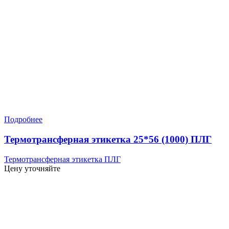
Подробнее
Термотрансферная этикетка 25*56 (1000) ПЛГ
Термотрансферная этикетка ПЛГ
Цену уточняйте