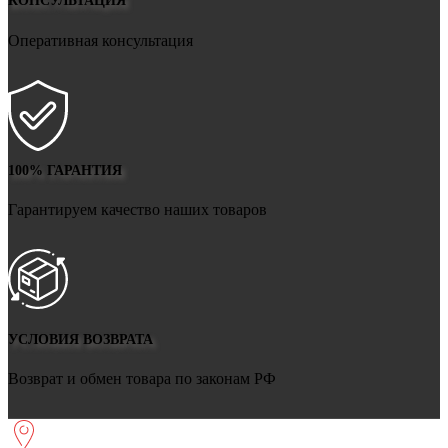
КОНСУЛЬТАЦИЯ
Оперативная консультация
100% ГАРАНТИЯ
Гарантируем качество наших товаров
УСЛОВИЯ ВОЗВРАТА
Возврат и обмен товара по законам РФ