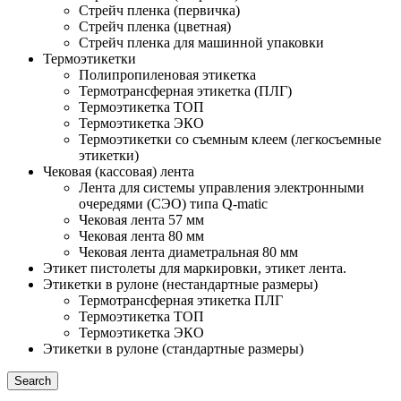
Стрейч пленка (первичка)
Стрейч пленка (цветная)
Стрейч пленка для машинной упаковки
Термоэтикетки
Полипропиленовая этикетка
Термотрансферная этикетка (ПЛГ)
Термоэтикетка ТОП
Термоэтикетка ЭКО
Термоэтикетки со съемным клеем (легкосъемные
этикетки)
Чековая (кассовая) лента
Лента для системы управления электронными
очередями (СЭО) типа Q-matic
Чековая лента 57 мм
Чековая лента 80 мм
Чековая лента диаметральная 80 мм
Этикет пистолеты для маркировки, этикет лента.
Этикетки в рулоне (нестандартные размеры)
Термотрансферная этикетка ПЛГ
Термоэтикетка ТОП
Термоэтикетка ЭКО
Этикетки в рулоне (стандартные размеры)
Search