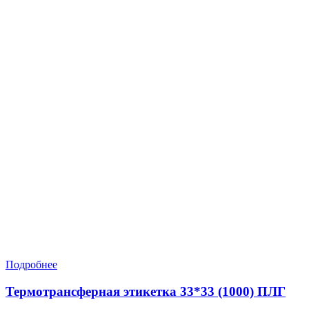
Подробнее
Термотрансферная этикетка 33*33 (1000) ПЛГ