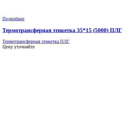
Подробнее
Термотрансферная этикетка 35*15 (5000) ПЛГ
Термотрансферная этикетка ПЛГ
Цену уточняйте