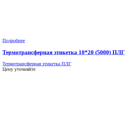
Подробнее
Термотрансферная этикетка 10*20 (5000) ПЛГ
Термотрансферная этикетка ПЛГ
Цену уточняйте