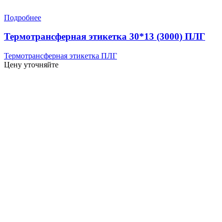
Подробнее
Термотрансферная этикетка 30*13 (3000) ПЛГ
Термотрансферная этикетка ПЛГ
Цену уточняйте