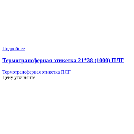
Подробнее
Термотрансферная этикетка 21*38 (1000) ПЛГ
Термотрансферная этикетка ПЛГ
Цену уточняйте