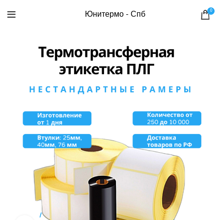
0
Юнитермо - Спб