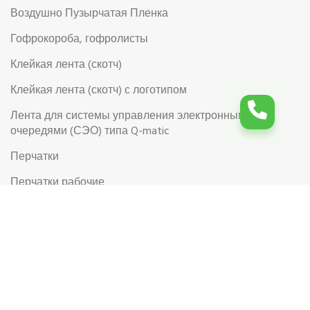
Воздушно Пузырчатая Пленка
Гофрокороба, гофролисты
Клейкая лента (скотч)
Клейкая лента (скотч) с логотипом
Лента для системы управления электронными
очередями (СЭО) типа Q-matic
Перчатки
Перчатки рабочие
Рабочая обувь
Риббоны (Красящая лента для термотрансферной
этикетки)