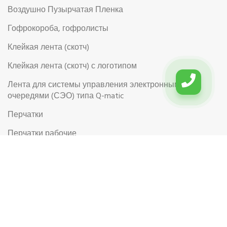
Воздушно Пузырчатая Пленка
Гофрокороба, гофролисты
Клейкая лента (скотч)
Клейкая лента (скотч) с логотипом
Лента для системы управления электронными
очередями (СЭО) типа Q-matic
Перчатки
Перчатки рабочие
Рабочая обувь
Риббоны (Красящая лента для термотрансферной
этикетки)