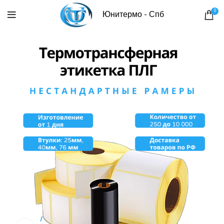
0
Юнитермо - Спб