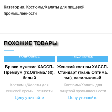
Категория:
Костюмы/Халаты для пищевой
промышленности
ПОХОЖИЕ ТОВАРЫ
ПОДРОБНЕЕ
ПОДРОБНЕЕ
Брюки мужские ХАССП-
Женский костюм ХАССП-
Премиум (тк.Оптима,160),
Стандарт (ткань Оптима,
белый
160), васильковый
Костюмы/Халаты для
Костюмы/Халаты для
пищевой промышленности
пищевой промышленности
Цену уточняйте
Цену уточняйте