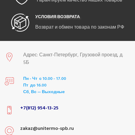
Гарантируем качество наших товаров
УСЛОВИЯ ВОЗВРАТА
Возврат и обмен товара по законам РФ
Адрес: Санкт-Петербург, Грузовой проезд, д.
5Б
Пн - Чт с 10.00 - 17.00
Пт до 16.00
Сб, Вс — Выходные
+7(812) 954-13-25
zakaz@unitermo-spb.ru