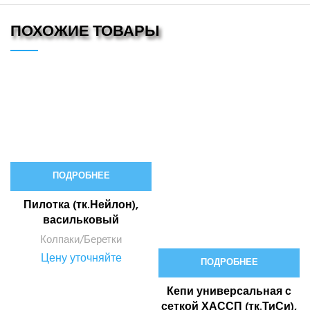
ПОХОЖИЕ ТОВАРЫ
ПОДРОБНЕЕ
Пилотка (тк.Нейлон),
васильковый
Колпаки/Беретки
Цену уточняйте
ПОДРОБНЕЕ
Кепи универсальная с
сеткой ХАССП (тк.ТиСи),