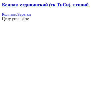
Колпак медицинский (тк.ТиСи), т.синий
Колпаки/Беретки
Цену уточняйте