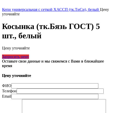
Кепи универсальная с сеткой ХАССП (тк.ТиСи), белый
Цену
уточняйте
Косынка (тк.Бязь ГОСТ) 5
шт., белый
Цену уточняйте
Запросить цену
Оставьте свои данные и мы свяжемся с Вами в ближайшее
время
Цену уточняйте
ФИО
Телефон
Email