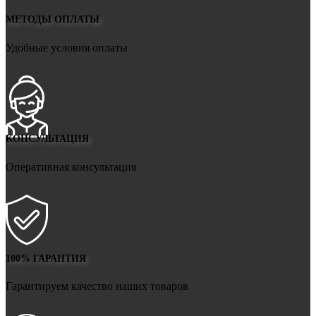
МЕТОДЫ ОПЛАТЫ
Удобные условия оплаты
КОНСУЛЬТАЦИЯ
Оперативная консультация
100% ГАРАНТИЯ
Гарантируем качество наших товаров