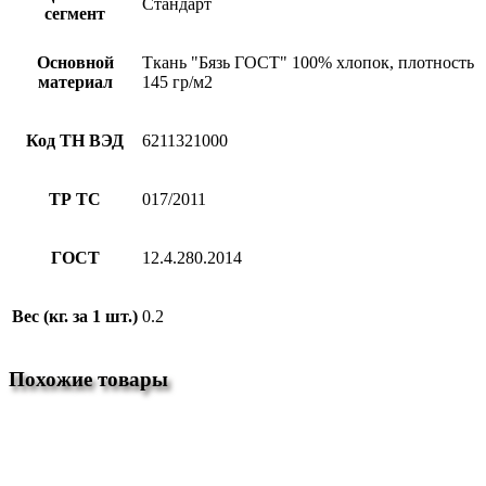
Стандарт
сегмент
Основной
Ткань "Бязь ГОСТ" 100% хлопок, плотность
материал
145 гр/м2
Код ТН ВЭД
6211321000
ТР ТС
017/2011
ГОСТ
12.4.280.2014
Вес (кг. за 1 шт.)
0.2
Похожие товары