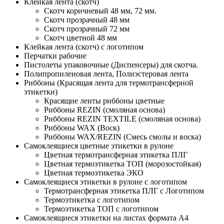
Клейкая лента (скотч)
Скотч коричневый 48 мм, 72 мм.
Скотч прозрачный 48 мм
Скотч прозрачный 72 мм
Скотч цветной 48 мм
Клейкая лента (скотч) с логотипом
Перчатки рабочие
Пистолеты упаковочные (Диспенсеры) для скотча.
Полипропиленовая лента, Полиэстеровая лента
Риббоны (Красящая лента для термотрансферной
этикетки)
Красящие ленты риббоны цветные
Риббоны REZIN (смоляная основа)
Риббоны REZIN TEXTILE (смоляная основа)
Риббоны WAX (Воск)
Риббоны WAX/REZIN (Смесь смолы и воска)
Самоклеящиеся цветные этикетки в рулоне
Цветная термотрансферная этикетка ПЛГ
Цветная термоэтикетка ТОП (морозостойкая)
Цветная термоэтикетка ЭКО
Самоклеящиеся этикетки в рулоне с логотипом
Термотрансферная этикетка ПЛГ с Логотипом
Термоэтикетка с логотипом
Термоэтикетка ТОП с логотипом
Самоклеящиеся этикетки на листах формата А4