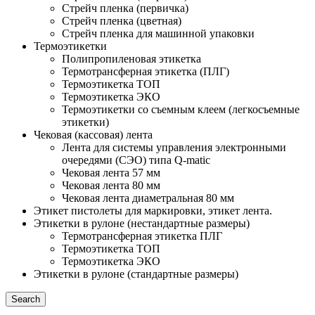
Стрейч пленка (первичка)
Стрейч пленка (цветная)
Стрейч пленка для машинной упаковки
Термоэтикетки
Полипропиленовая этикетка
Термотрансферная этикетка (ПЛГ)
Термоэтикетка ТОП
Термоэтикетка ЭКО
Термоэтикетки со съемным клеем (легкосъемные
этикетки)
Чековая (кассовая) лента
Лента для системы управления электронными
очередями (СЭО) типа Q-matic
Чековая лента 57 мм
Чековая лента 80 мм
Чековая лента диаметральная 80 мм
Этикет пистолеты для маркировки, этикет лента.
Этикетки в рулоне (нестандартные размеры)
Термотрансферная этикетка ПЛГ
Термоэтикетка ТОП
Термоэтикетка ЭКО
Этикетки в рулоне (стандартные размеры)
Search