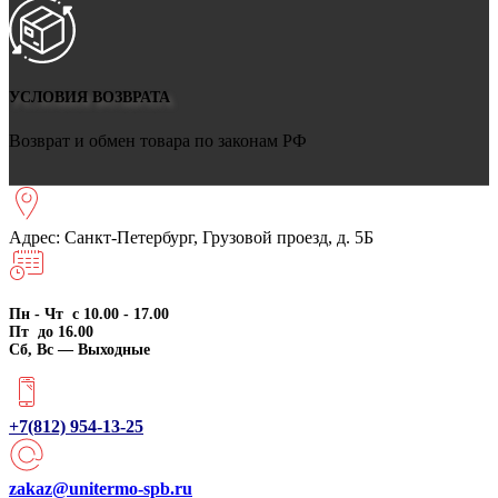
УСЛОВИЯ ВОЗВРАТА
Возврат и обмен товара по законам РФ
Адрес: Санкт-Петербург, Грузовой проезд, д. 5Б
Пн - Чт с 10.00 - 17.00
Пт до 16.00
Сб, Вс — Выходные
+7(812) 954-13-25
zakaz@unitermo-spb.ru