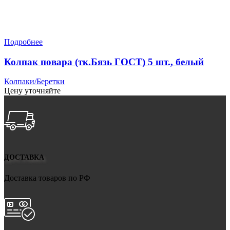
Подробнее
Колпак повара (тк.Бязь ГОСТ) 5 шт., белый
Колпаки/Беретки
Цену уточняйте
ДОСТАВКА
Доставка товаров по РФ